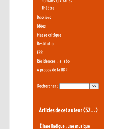
Romans (extraits)
Théâtre
Dossiers
Idées
Masse critique
Restitutio
ERR
Résidences : le labo
A propos de la RDR
Rechercher :
Articles de cet auteur
(52…)
Éliane Radigue : une musique