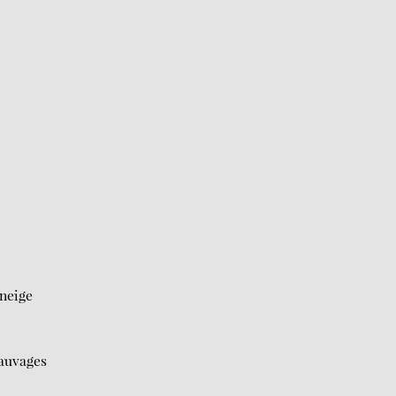
 neige
sauvages