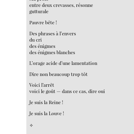
entre deux crevasses, résonne
gutturale
Pauvre bête !
Des phrases à l’envers
du cri
des énigmes
des énigmes blanches
L’orage acide d’une lamentation
Dire non beaucoup trop tôt
Voici l’arrêt
voici le goût — dans ce cas, dire oui
Je suis la Reine !
Je suis la Louve !
✧