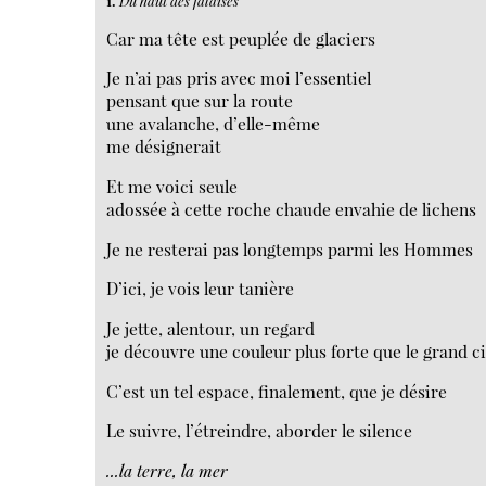
1.
Du haut des falaises
Car ma tête est peuplée de glaciers
Je n’ai pas pris avec moi l’essentiel
pensant que sur la route
une avalanche, d’elle-même
me désignerait
Et me voici seule
adossée à cette roche chaude envahie de lichens
Je ne resterai pas longtemps parmi les Hommes
D’ici, je vois leur tanière
Je jette, alentour, un regard
je découvre une couleur plus forte que le grand ci
C’est un tel espace, finalement, que je désire
Le suivre, l’étreindre, aborder le silence
...la terre, la mer