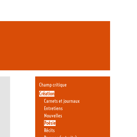
Champ critique
Création
Carnets et journaux
Entretiens
Nouvelles
Poésie
Récits