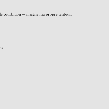
le tourbillon — il signe ma propre lenteur.
es