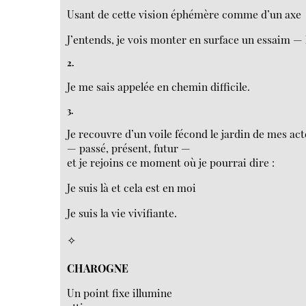
Usant de cette vision éphémère comme d’un axe
J’entends, je vois monter en surface un essaim — 
2.
Je me sais appelée en chemin difficile.
3.
Je recouvre d’un voile fécond le jardin de mes act
— passé, présent, futur —
et je rejoins ce moment où je pourrai dire :
Je suis là et cela est en moi
Je suis la vie vivifiante.
✧
CHAROGNE
Un point fixe illumine