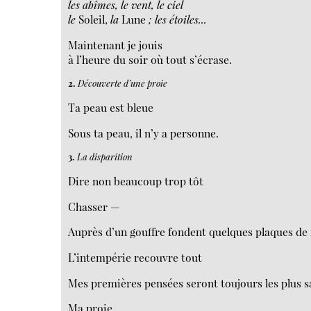
les abîmes, le vent, le ciel
le
Soleil,
la
Lune
; les étoiles...
Maintenant je jouis
à l’heure du soir où tout s’écrase.
2.
Découverte d’une proie
Ta peau est bleue
Sous ta peau, il n’y a personne.
3.
La disparition
Dire non beaucoup trop tôt
Chasser —
Auprès d’un gouffre fondent quelques plaques de
L’intempérie recouvre tout
Mes premières pensées seront toujours les plus 
Ma proie