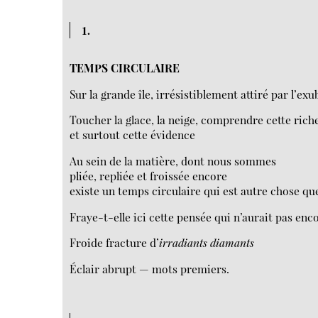
1.
TEMPS CIRCULAIRE
Sur la grande île, irrésistiblement attiré par l’ex
Toucher la glace, la neige, comprendre cette riche
et surtout cette évidence
Au sein de la matière, dont nous sommes
pliée, repliée et froissée encore
existe un temps circulaire qui est autre chose q
Fraye-t-elle ici cette pensée qui n’aurait pas enc
Froide fracture d’
irradiants diamants
Éclair abrupt — mots premiers.