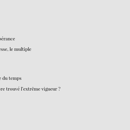
ubérance
sse, le multiple
ue du temps
ore trouvé l’extrême vigueur ?