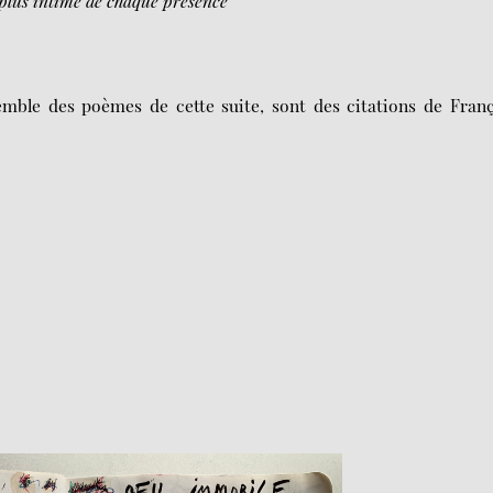
plus intime de chaque présence
semble des poèmes de cette suite, sont des citations de Fran