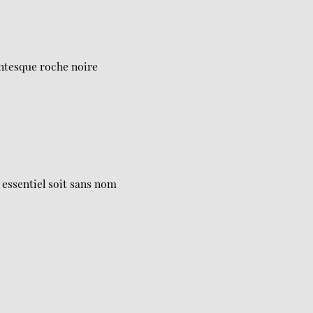
antesque roche noire
essentiel soit sans nom