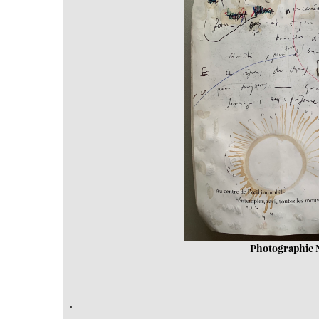
Photographie N
.