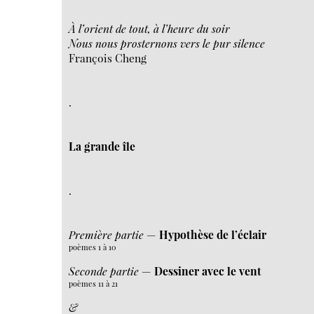
À l’orient de tout, à l’heure du soir
Nous nous prosternons vers le pur silence
François Cheng
.
La grande île
.
Première partie
—
Hypothèse de l’éclair
poèmes 1 à 10
Seconde partie
—
Dessiner avec le vent
poèmes 11 à 21
&