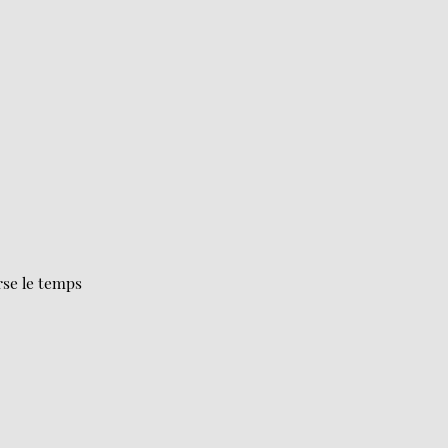
rse le temps