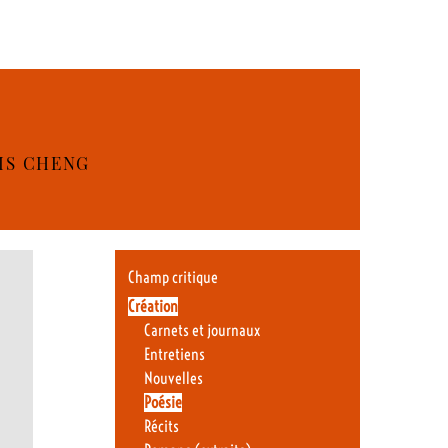
OIS CHENG
Champ critique
Création
Carnets et journaux
Entretiens
Nouvelles
Poésie
Récits