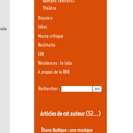
Romans (extraits)
Théâtre
Dossiers
Idées
çois
Masse critique
Restitutio
ERR
Résidences : le labo
A propos de la RDR
Rechercher :
Articles de cet auteur
(52…)
Éliane Radigue : une musique