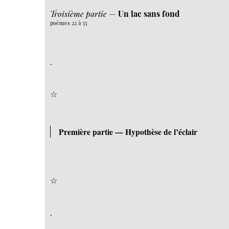
Troisième partie
—
Un lac sans fond
poèmes 22 à 35
.
☆
Première partie — Hypothèse de l’éclair
☆
.