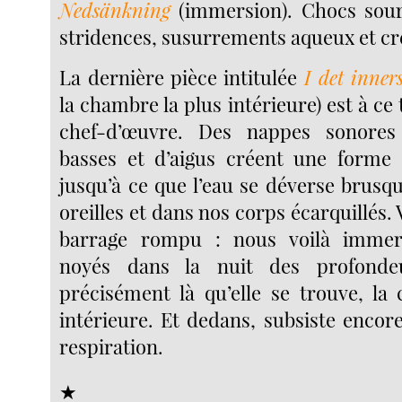
Nedsänkning
(immersion). Chocs sour
stridences, susurrements aqueux et c
La dernière pièce intitulée
I det inne
la chambre la plus intérieure) est à ce 
chef-d’œuvre. Des nappes sonores
basses et d’aigus créent une forme 
jusqu’à ce que l’eau se déverse brus
oreilles et dans nos corps écarquillés.
barrage rompu : nous voilà immer
noyés dans la nuit des profondeu
précisément là qu’elle se trouve, la
intérieure. Et dedans, subsiste encor
respiration.
★