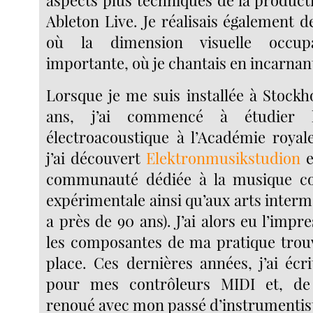
aspects plus techniques de la product
Ableton Live. Je réalisais également 
où la dimension visuelle occup
importante, où je chantais en incarnant
Lorsque je me suis installée à Stockh
ans, j’ai commencé à étudier l
électroacoustique à l’Académie roya
j’ai découvert
Elektronmusikstudion
e
communauté dédiée à la musique c
expérimentale ainsi qu’aux arts intermé
a près de 90 ans). J’ai alors eu l’impr
les composantes de ma pratique trouv
place. Ces dernières années, j’ai écr
pour mes contrôleurs MIDI et, de
renoué avec mon passé d’instrumentis