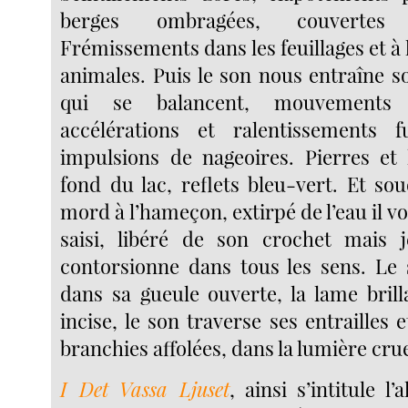
berges ombragées, couverte
Frémissements dans les feuillages et à 
animales. Puis le son nous entraîne so
qui se balancent, mouvements 
accélérations et ralentissements fu
impulsions de nageoires. Pierres et 
fond du lac, reflets bleu-vert. Et so
mord à l’hameçon, extirpé de l’eau il vo
saisi, libéré de son crochet mais j
contorsionne dans tous les sens. Le 
dans sa gueule ouverte, la lame bril
incise, le son traverse ses entrailles e
branchies affolées, dans la lumière cru
I Det Vassa Ljuset
, ainsi s’intitule 