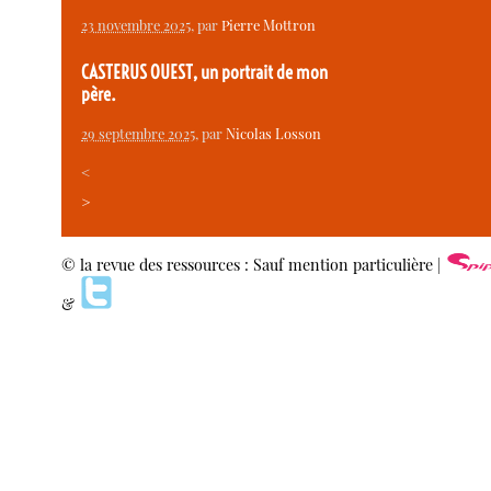
23 novembre 2025
, par
Pierre Mottron
CASTERUS OUEST, un portrait de mon
père.
29 septembre 2025
, par
Nicolas Losson
<
>
© la revue des ressources : Sauf mention particulière |
&