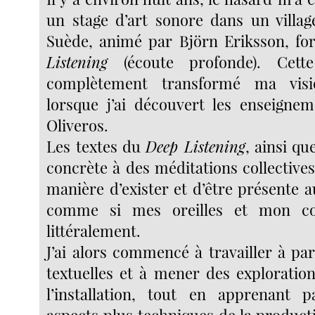
un stage d’art sonore dans un villa
Suède, animé par Björn Eriksson, f
Listening
(écoute profonde). Cett
complètement transformé ma vis
lorsque j’ai découvert les enseigne
Oliveros.
Les textes du
Deep Listening
, ainsi qu
concrète à des méditations collective
manière d’exister et d’être présente 
comme si mes oreilles et mon cor
littéralement.
J’ai alors commencé à travailler à par
textuelles et à mener des exploration
l’installation, tout en apprenant p