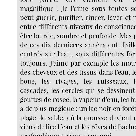
magnifique ! Je l’aime sous toutes s
peut guérir, purifier, rincer, laver et
entre différents niveaux de conscience
être lourde, sombre et profonde. Mes 
de ces dix dernières années ont d’ail
centrés sur l’eau, sous différentes for
toujours. J’aime par exemple les mou
des cheveux et des tissus dans l’eau, l
boue, les rivages, les ruisseaux, l
cascades, les cercles qui se dessinent 
gouttes de rosée, la vapeur d’eau, les bul
a de plus magique : un lac noir en forê
plage de sable, où la mousse devient 
viens de lire L’eau et les rêves de Bachel
profondément résonné en moi.