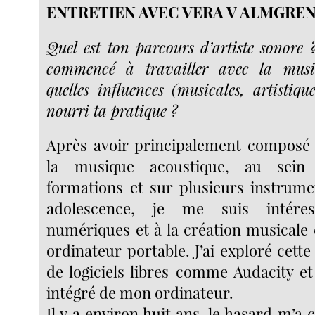
ENTRETIEN AVEC VERA V ALMGRE
Quel est ton parcours d’artiste sonor
commencé à travailler avec la musiq
quelles influences (musicales, artistiqu
nourri ta pratique ?
Après avoir principalement composé 
la musique acoustique, au sein 
formations et sur plusieurs instrum
adolescence, je me suis intére
numériques et à la création musicale
ordinateur portable. J’ai exploré cette 
de logiciels libres comme Audacity 
intégré de mon ordinateur.
Il y a environ huit ans, le hasard m’a 