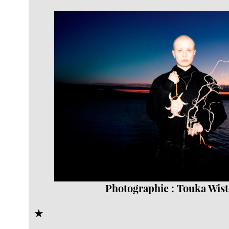
Photographie : Touka Wis
★