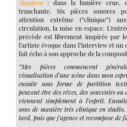
Almgren
: dans la lumière crue, d
tranchante. Six pièces sonores p
attention extrême (“clinique”) au
circulation, la mise en espace. L’entr
précède est librement inspirée par l
l’artiste évoque dans l’interview et un 
fait écho à son approche de la composit
“Mes pièces commencent généra
visualisation d’une scène dans mon espri
ensuite sous forme de partition textu
peuvent être des rêves, des souvenirs ou
viennent simplement à l’esprit. Ensuite,
sons de manière très clinique en studio, 
tard, puis que j’agence et recompose de f