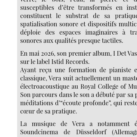
susceptibles d’être transformés en inst
constituent le substrat de sa pratiqu
spatialisation sonore et dispositifs multi
déploie des espaces imaginaires à tra
sonores aux qualités presque tactiles.
En mai 2026, son premier album, I Det Vass
sur le label Istid Records.
Ayant reçu une formation de pianiste e
classique, Vera suit actuellement un mas
électroacoustique au Royal College of Mu
Son parcours dans le son a débuté par sa p
méditations d’“écoute profonde”, qui rest
cœur de sa pratique.
La musique de Vera a notamment é
Soundcinema de Düsseldorf (Allemag