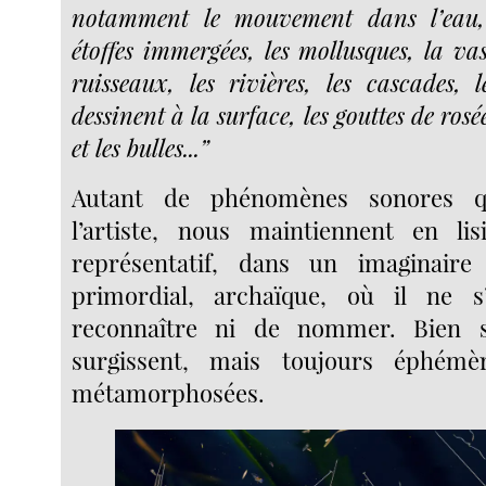
notamment le mouvement dans l’eau,
étoffes immergées, les mollusques, la vase
ruisseaux, les rivières, les cascades, l
dessinent à la surface, les gouttes de ros
et les bulles...”
Autant de phénomènes sonores qu
l’artiste, nous maintiennent en l
représentatif, dans un imaginair
primordial, archaïque, où il ne s
reconnaître ni de nommer. Bien 
surgissent, mais toujours éphémè
métamorphosées.