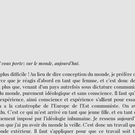
 vous portez sur le monde, aujourd’hui.
lus difficile ! Au lieu de dire conception du monde, je préfère 
e que je réagis d’abord en tant que femme, et c’est donc de
t plus que, venant d’un pays autrefois sous dictature communi
 du monde, purement idéologique et sans conscience. Il faut qu’
xpérience, ainsi conscience et expérience s’allient pour ess
on a la catastrophe de l’Europe de l’Est communiste. On av
du. C’est ce qui m’est arrivé en tant que jeune fille, et en tant
chement imposé par l’idéologie inhumaine. Je ressens aujourd
 que j’ai pu avoir du monde la veille. C’est donc un travail qu
nde extérieur. Il faut s’appliquer pour que ce travail soit 