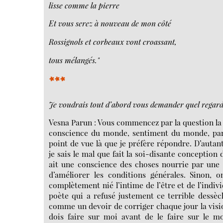
lisse comme la pierre
Et vous serez à nouveau de mon côté
Rossignols et corbeaux vont croassant,
tous mélangés."
***
Je voudrais tout d’abord vous demander quel regard
Vesna Parun : Vous commencez par la question la p
conscience du monde, sentiment du monde, parc
point de vue là que je préfère répondre. D’autan
je sais le mal que fait la soi-disante conception
ait une conscience des choses nourrie par une e
d’améliorer les conditions générales. Sinon, 
complètement nié l’intime de l’être et de l’indivi
poète qui a refusé justement ce terrible dessè
comme un devoir de corriger chaque jour la vision
dois faire sur moi avant de le faire sur le mo