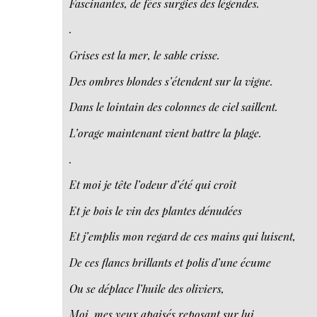
Fascinantes, de fées surgies des légendes.
.
Grises est la mer, le sable crisse.
Des ombres blondes s’étendent sur la vigne.
Dans le lointain des colonnes de ciel saillent.
L’orage maintenant vient battre la plage.
.
Et moi je tête l’odeur d’été qui croît
Et je bois le vin des plantes dénudées
Et j’emplis mon regard de ces mains qui luisent,
De ces flancs brillants et polis d’une écume
Ou se déplace l’huile des oliviers,
Moi, mes yeux apaisés reposant sur lui