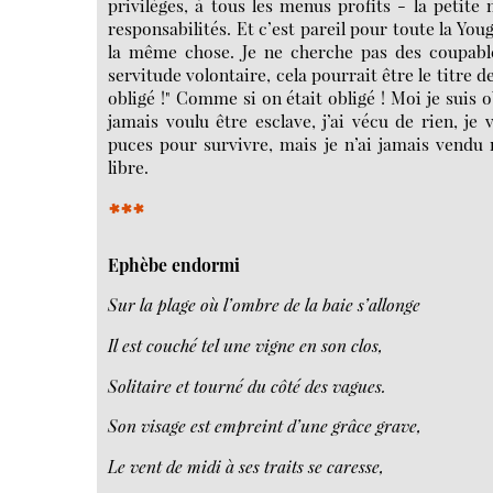
privilèges, à tous les menus profits - la peti
responsabilités. Et c’est pareil pour toute la You
la même chose. Je ne cherche pas des coupabl
servitude volontaire, cela pourrait être le titre 
obligé !" Comme si on était obligé ! Moi je suis 
jamais voulu être esclave, j’ai vécu de rien, j
puces pour survivre, mais je n’ai jamais vendu
libre.
***
Ephèbe endormi
Sur la plage où l’ombre de la baie s’allonge
Il est couché tel une vigne en son clos,
Solitaire et tourné du côté des vagues.
Son visage est empreint d’une grâce grave,
Le vent de midi à ses traits se caresse,