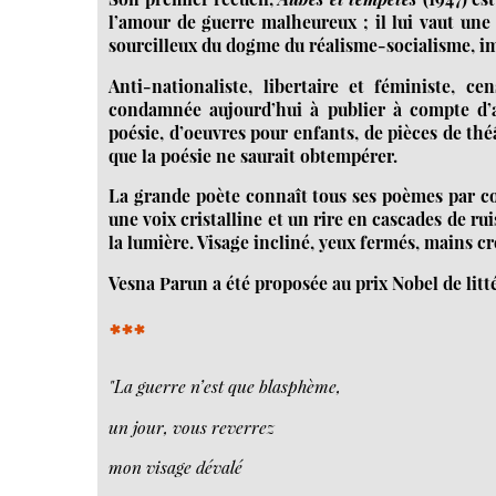
l’amour de guerre malheureux ; il lui vaut u
sourcilleux du dogme du réalisme-socialisme, im
Anti-nationaliste, libertaire et féministe, c
condamnée aujourd’hui à publier à compte d’au
poésie, d’oeuvres pour enfants, de pièces de t
que la poésie ne saurait obtempérer.
La grande poète connaît tous ses poèmes par coeu
une voix cristalline et un rire en cascades de r
la lumière. Visage incliné, yeux fermés, mains 
Vesna Parun a été proposée au prix Nobel de litt
***
"La guerre n’est que blasphème,
un jour, vous reverrez
mon visage dévalé