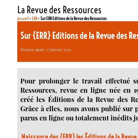
La Revue des Ressources
Accueil
>
ERR
>
Sur ERR Editions de la Revue des Ressources
Sur {ERR} Editions de la Revue des Re
Dernier ajout : 17 janvier 2011.
Pour prolonger le travail effectué 
Ressources, revue en ligne née en 1
créé les Éditions de la Revue des R
Grâce à elles, nous avons publié sur 
parus en ligne ou totalement inédits j
Naissance des {ERR} les Éditions de la Revu