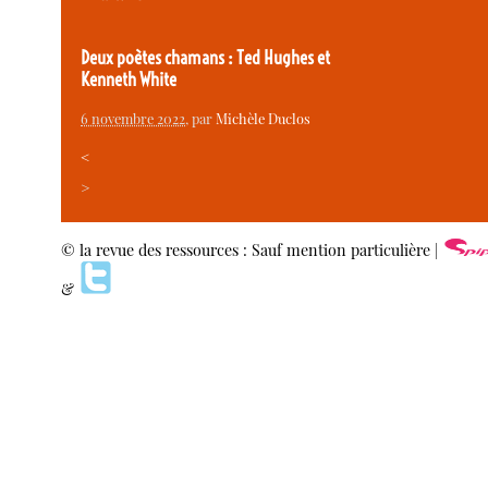
Deux poètes chamans : Ted Hughes et
Kenneth White
6 novembre 2022
, par
Michèle Duclos
<
>
© la revue des ressources : Sauf mention particulière |
&