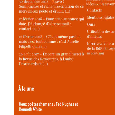
30 décembre 2018 –
Bravo !
idées) -
En savoi
Somptueuse et riche présentation de ce
Contacts
merveilleux poète et érudit. (…)
Mentions légales
17 février 2018 –
Pour cette annonce qui
date, j’ai changé d’adresse mail :
Ours
contact : (…)
Utilisation des ar
d’auteurs
16 février 2018 –
C’était même pas lui,
mais c’est tout comme : c’est Aurélie
Inscrivez-vous à 
Filipetti qui a (…)
de la RdR
(Envoye
ni contenu)
29 août 2017 –
Encore un grand merci à
la Revue des Ressources, à Louise
Desrenards et (…)
À la une
Deux poètes chamans : Ted Hughes et
Kenneth White