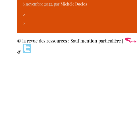
6 novembre 2022
, par
Michèle Duclos
<
>
© la revue des ressources : Sauf mention particulière |
&