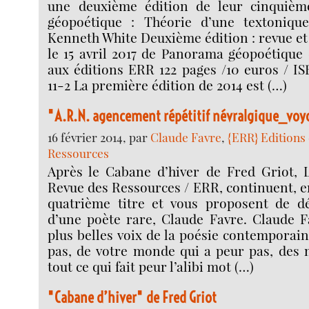
une deuxième édition de leur cinquièm
géopoétique : Théorie d’une textoniqu
Kenneth White Deuxième édition : revue et
le 15 avril 2017 de Panorama géopoétique
aux éditions ERR 122 pages /10 euros / IS
11-2 La première édition de 2014 est (…)
"A.R.N. agencement répétitif névralgique_voy
16 février 2014, par
Claude Favre
,
{ERR} Editions 
Ressources
Après le Cabane d’hiver de Fred Griot, L
Revue des Ressources / ERR, continuent, en
quatrième titre et vous proposent de déc
d’une poète rare, Claude Favre. Claude F
plus belles voix de la poésie contemporaine
pas, de votre monde qui a peur pas, des 
tout ce qui fait peur l’alibi mot (…)
"Cabane d’hiver" de Fred Griot