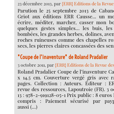
23 décembre 2013, par
{ERR} Editions de la Revu
Parution le 25 septembre 2013 de Caban
Griot aux éditions ERR Causse... un mo
écrire, méditer, marcher, casser mon bo
quelques gestes simples… les buis, les
bombées, les grandes herbes, dolines, aven
roches ruineuses comme des chapelles ro
secs, les pierres claires concassées des sen
"Coupe de l’inaventure" de Roland Pradalier
3 octobre 2011, par
{ERR} Editions de la Revue d
Roland Pradalier Coupe de l’inaventure Car
x 14,5 cm. Couverture vergé gris avec r
pages. Collection : Auteurs. Éditeur : E
revue des ressources, Lapoutroie (FR). 3 o
13 : 978-2-919128-05-1 Prix public : 8 euros
compris : Paiement sécurisé par pay
aussi (…)