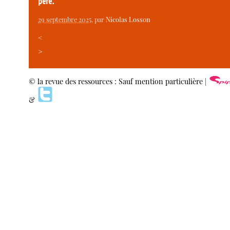
père.
29 septembre 2025
, par
Nicolas Losson
<
>
© la revue des ressources : Sauf mention particulière |
&