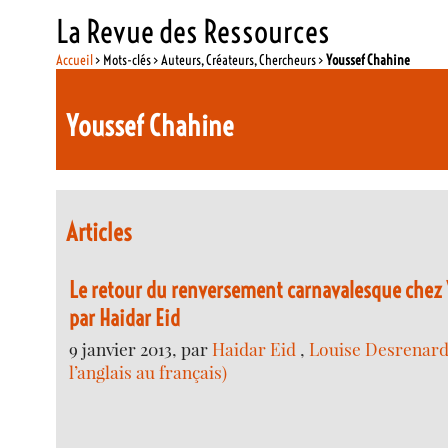
La Revue des Ressources
Accueil
> Mots-clés > Auteurs, Créateurs, Chercheurs >
Youssef Chahine
Youssef Chahine
Articles
Le retour du renversement carnavalesque chez
par Haidar Eid
9 janvier 2013, par
Haidar Eid
,
Louise Desrenard
l’anglais au français)