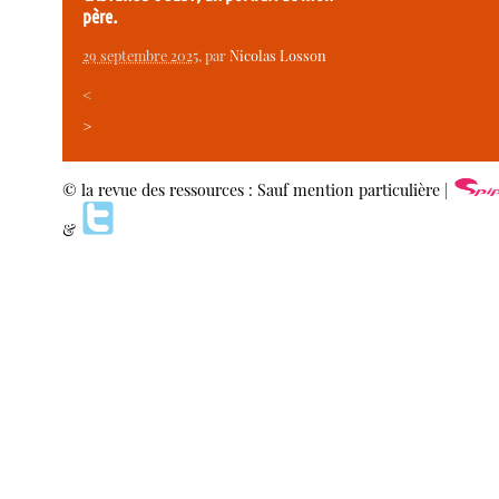
père.
29 septembre 2025
, par
Nicolas Losson
<
>
© la revue des ressources : Sauf mention particulière |
&