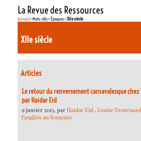
La Revue des Ressources
Accueil
> Mots-clés > Époques >
XIIe siècle
XIIe siècle
Articles
Le retour du renversement carnavalesque chez
par Haidar Eid
9 janvier 2013, par
Haidar Eid
,
Louise Desrenard
l’anglais au français)