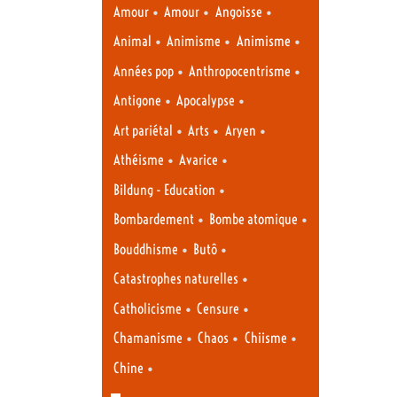
•
•
•
Amour
Amour
Angoisse
•
•
•
Animal
Animisme
Animisme
•
•
Années pop
Anthropocentrisme
•
•
Antigone
Apocalypse
•
•
•
Art pariétal
Arts
Aryen
•
•
Athéisme
Avarice
•
Bildung - Education
•
•
Bombardement
Bombe atomique
•
•
Bouddhisme
Butô
•
Catastrophes naturelles
•
•
Catholicisme
Censure
•
•
•
Chamanisme
Chaos
Chiisme
•
Chine