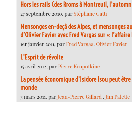
Hors les rails (des Rroms à Montreuil, l’autom
27 septembre 2010, par
Stéphane Gatti
Mensonges en-deçà des Alpes, et mensonges au-
d’Olivier Favier avec Fred Vargas sur « l’affaire 
1er janvier 2011, par
Fred Vargas
,
Olivier Favier
L’Esprit de révolte
15 avril 2012, par
Pierre Kropotkine
La pensée économique d’Isidore Isou peut être
monde
3 mars 2011, par
Jean-Pierre Gillard
,
Jim Palette