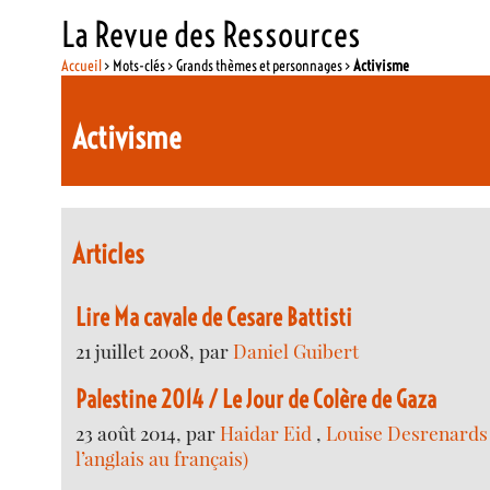
La Revue des Ressources
Accueil
> Mots-clés > Grands thèmes et personnages >
Activisme
Activisme
Articles
Lire Ma cavale de Cesare Battisti
21 juillet 2008, par
Daniel Guibert
Palestine 2014 / Le Jour de Colère de Gaza
23 août 2014, par
Haidar Eid
,
Louise Desrenards 
l’anglais au français)