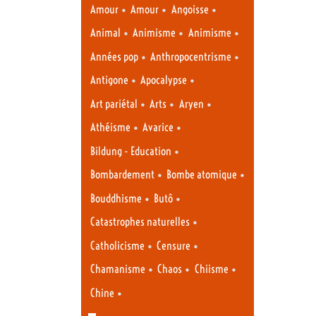
•
•
•
Amour
Amour
Angoisse
•
•
•
Animal
Animisme
Animisme
•
•
Années pop
Anthropocentrisme
•
•
Antigone
Apocalypse
•
•
•
Art pariétal
Arts
Aryen
•
•
Athéisme
Avarice
•
Bildung - Education
•
•
Bombardement
Bombe atomique
•
•
Bouddhisme
Butô
•
Catastrophes naturelles
•
•
Catholicisme
Censure
•
•
•
Chamanisme
Chaos
Chiisme
•
Chine