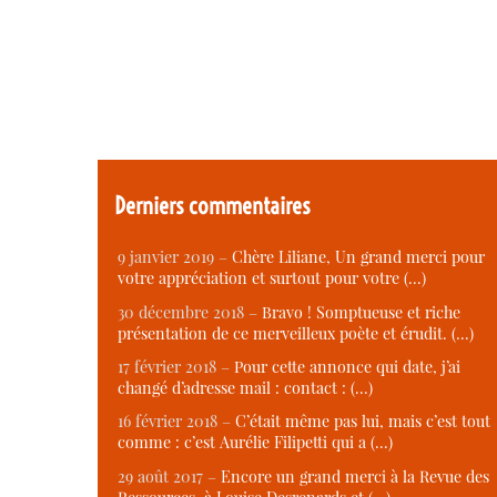
Derniers commentaires
9 janvier 2019 –
Chère Liliane, Un grand merci pour
votre appréciation et surtout pour votre (…)
30 décembre 2018 –
Bravo ! Somptueuse et riche
présentation de ce merveilleux poète et érudit. (…)
17 février 2018 –
Pour cette annonce qui date, j’ai
changé d’adresse mail : contact : (…)
16 février 2018 –
C’était même pas lui, mais c’est tout
comme : c’est Aurélie Filipetti qui a (…)
29 août 2017 –
Encore un grand merci à la Revue des