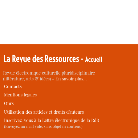
La Revue des Ressources -
Accueil
Revue électronique culturelle pluridisciplinaire
(littérature, arts & idées) -
En savoir plus…
Contacts
Mentions légales
Ours
Utilisation des articles et droits d’auteurs
Inscrivez-vous à la Lettre électronique de la RdR
(Envoyez un mail vide, sans objet ni contenu)