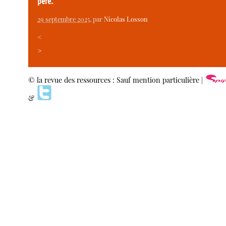
père.
29 septembre 2025
, par
Nicolas Losson
<
>
© la revue des ressources : Sauf mention particulière |
&