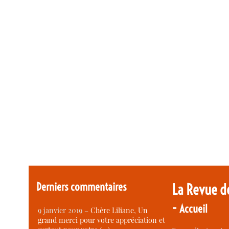
Derniers commentaires
La Revue d
-
Accueil
9 janvier 2019 –
Chère Liliane, Un
grand merci pour votre appréciation et