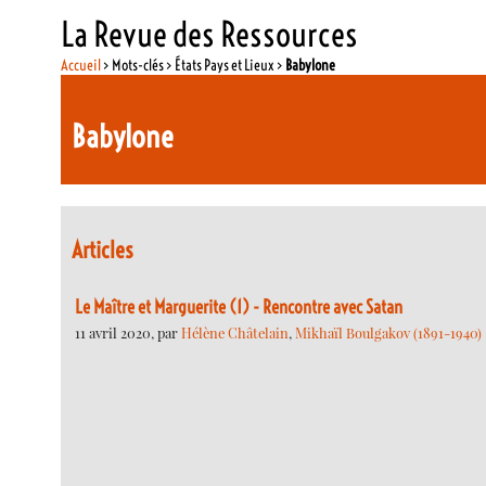
La Revue des Ressources
Accueil
> Mots-clés > États Pays et Lieux >
Babylone
Babylone
Articles
Le Maître et Marguerite (1) - Rencontre avec Satan
11 avril 2020, par
Hélène Châtelain
,
Mikhaïl Boulgakov (1891-1940)