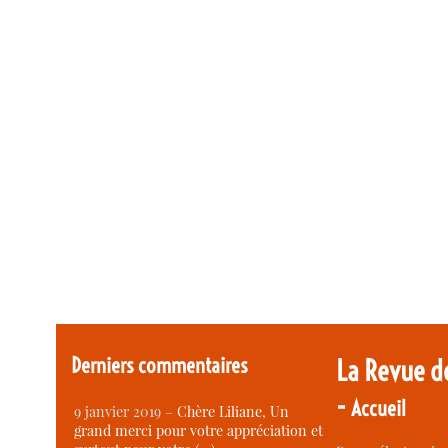
Derniers commentaires
La Revue d
-
Accueil
9 janvier 2019 –
Chère Liliane, Un
grand merci pour votre appréciation et