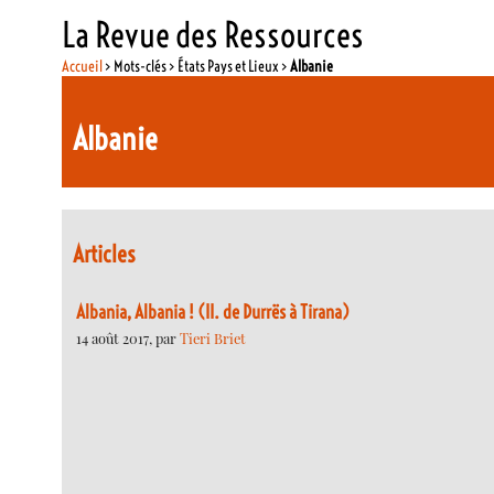
La Revue des Ressources
Accueil
> Mots-clés > États Pays et Lieux >
Albanie
Albanie
Articles
Albania, Albania ! (II. de Durrës à Tirana)
14 août 2017, par
Tieri Briet