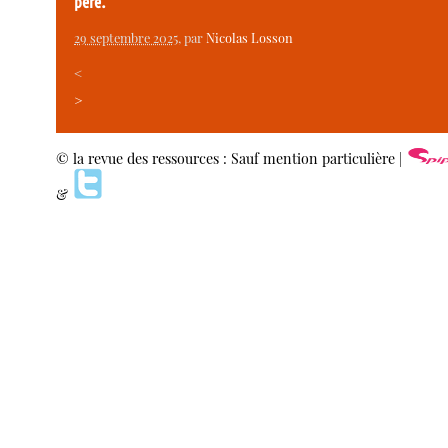
père.
29 septembre 2025
, par
Nicolas Losson
<
>
© la revue des ressources : Sauf mention particulière |
&