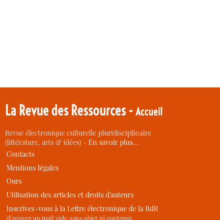
La Revue des Ressources -
Accueil
Revue électronique culturelle pluridisciplinaire
(littérature, arts & idées) -
En savoir plus…
Contacts
Mentions légales
Ours
Utilisation des articles et droits d’auteurs
Inscrivez-vous à la Lettre électronique de la RdR
(Envoyez un mail vide, sans objet ni contenu)