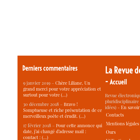
Derniers commentaires
La Revue d
-
Accueil
9 janvier 2019 –
Chère Liliane, Un
grand merci pour votre appréciation et
surtout pour votre (…)
Revue électroniqu
pluridisciplinaire 
30 décembre 2018 –
Bravo !
idées) -
En savoi
Somptueuse et riche présentation de ce
Contacts
merveilleux poète et érudit. (…)
Mentions légales
17 février 2018 –
Pour cette annonce qui
date, j’ai changé d’adresse mail :
Ours
contact : (…)