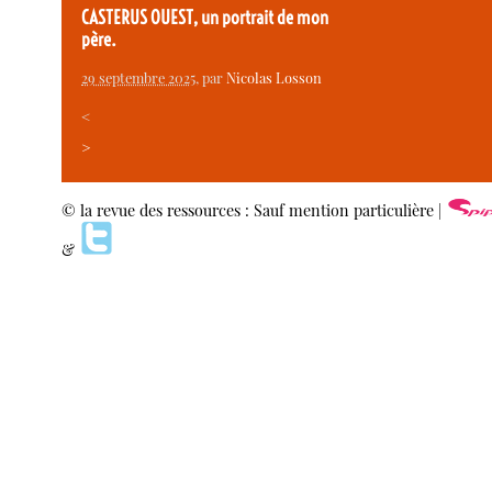
CASTERUS OUEST, un portrait de mon
père.
29 septembre 2025
, par
Nicolas Losson
<
>
© la revue des ressources : Sauf mention particulière |
&