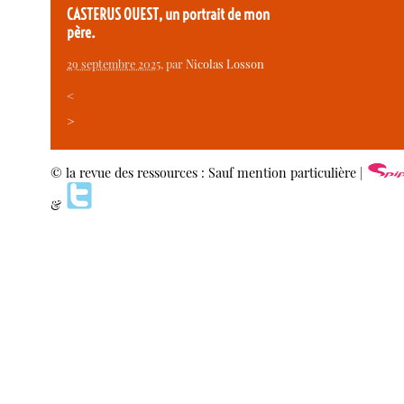
CASTERUS OUEST, un portrait de mon
père.
29 septembre 2025
, par
Nicolas Losson
<
>
© la revue des ressources : Sauf mention particulière |
&