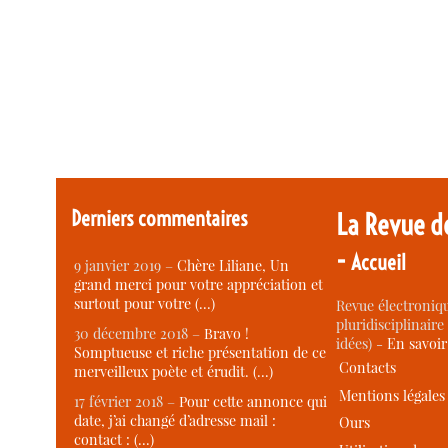
Derniers commentaires
La Revue d
-
Accueil
9 janvier 2019 –
Chère Liliane, Un
grand merci pour votre appréciation et
surtout pour votre (…)
Revue électroniqu
pluridisciplinaire 
30 décembre 2018 –
Bravo !
idées) -
En savoi
Somptueuse et riche présentation de ce
Contacts
merveilleux poète et érudit. (…)
Mentions légales
17 février 2018 –
Pour cette annonce qui
date, j’ai changé d’adresse mail :
Ours
contact : (…)