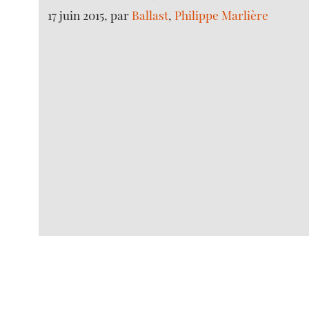
17 juin 2015, par
Ballast
,
Philippe Marlière