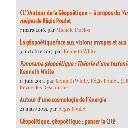
(L’)Autour de la Géopoétique — à propos du
Vo
neiges
de Régis Poulet
7 mars 2016, par
Michèle Duclos
La géopoétique face aux visions myopes et aux
31 octobre 2015, par
Kenneth White
Panorama géopoétique : Théorie d’une textoniq
Kenneth White
13 juin 2014, par
Kenneth White
,
Régis Poulet
,
{ER
Revue des Ressources
Autour d’une cosmologie de l’énergie
23 mars 2015, par
Régis Poulet
Géopolitique, géopoétique : panser la Cité