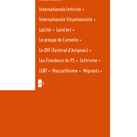
•
Internationale lettriste
•
Internationale Situationniste
•
•
Laïcité
Land Art
•
Le groupe de Carnetin
•
Le OFF (Festival d’Avignon)
•
•
Les Frondeurs du PS
Lettrisme
•
•
•
LGBT
Maccarthisme
Migrants
1
2