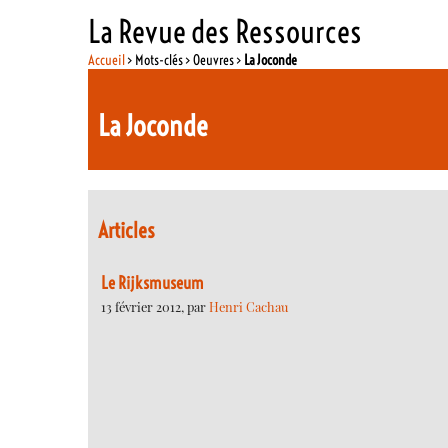
La Revue des Ressources
Accueil
> Mots-clés > Oeuvres >
La Joconde
La Joconde
Articles
Le Rijksmuseum
13 février 2012, par
Henri Cachau