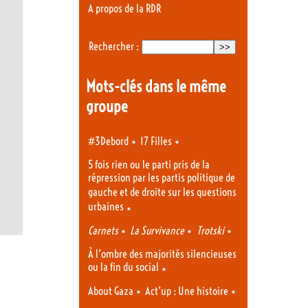
A propos de la RDR
Rechercher :
Mots-clés dans le même
groupe
•
•
#3Debord
17 Filles
5 fois rien ou le parti pris de la
répression par les partis politique de
gauche et de droite sur les questions
urbaines
•
•
•
•
Carnets
La Survivance
Trotski
À l’ombre des majorités silencieuses
ou la fin du social
•
•
•
About Gaza
Act’up : Une histoire