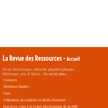
La Revue des Ressources -
Accueil
Revue électronique culturelle pluridisciplinaire
(littérature, arts & idées) -
En savoir plus…
Contacts
Mentions légales
Ours
Utilisation des articles et droits d’auteurs
Inscrivez-vous à la Lettre électronique de la RdR