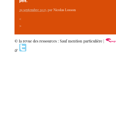
père.
29 septembre 2025
, par
Nicolas Losson
<
>
© la revue des ressources : Sauf mention particulière |
&