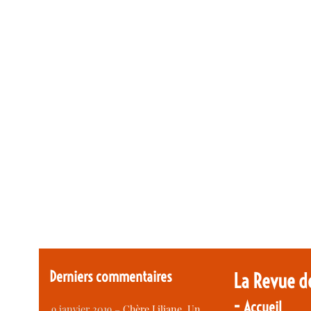
Derniers commentaires
La Revue d
-
Accueil
9 janvier 2019 –
Chère Liliane, Un