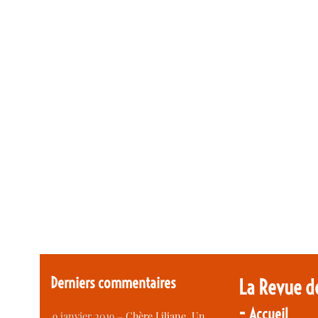
Derniers commentaires
La Revue d
-
Accueil
9 janvier 2019 –
Chère Liliane, Un