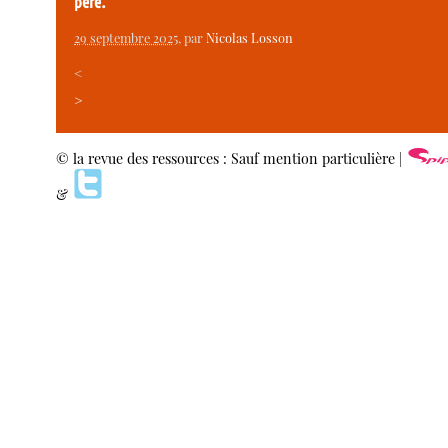
père.
29 septembre 2025
, par
Nicolas Losson
<
>
© la revue des ressources : Sauf mention particulière |
&