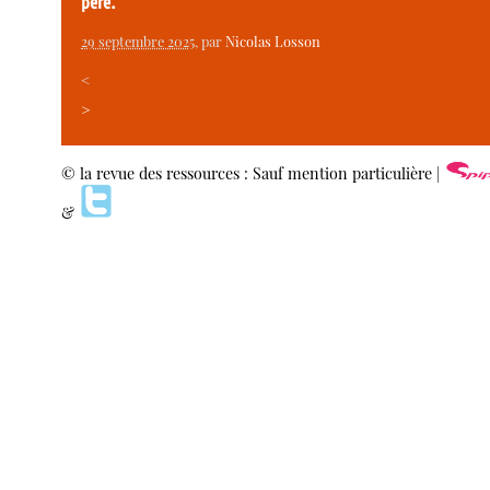
père.
29 septembre 2025
, par
Nicolas Losson
<
>
© la revue des ressources : Sauf mention particulière |
&