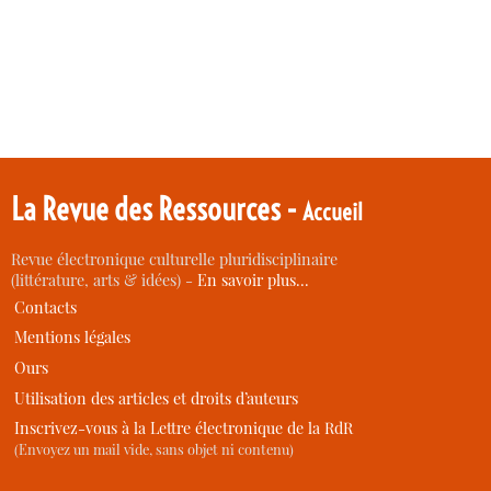
La Revue des Ressources -
Accueil
Revue électronique culturelle pluridisciplinaire
(littérature, arts & idées) -
En savoir plus…
Contacts
Mentions légales
Ours
Utilisation des articles et droits d’auteurs
Inscrivez-vous à la Lettre électronique de la RdR
(Envoyez un mail vide, sans objet ni contenu)