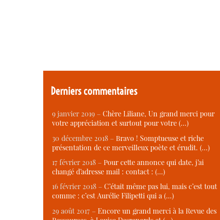
Derniers commentaires
9 janvier 2019 –
Chère Liliane, Un grand merci pour
votre appréciation et surtout pour votre (…)
30 décembre 2018 –
Bravo ! Somptueuse et riche
présentation de ce merveilleux poète et érudit. (…)
17 février 2018 –
Pour cette annonce qui date, j’ai
changé d’adresse mail : contact : (…)
16 février 2018 –
C’était même pas lui, mais c’est tout
comme : c’est Aurélie Filipetti qui a (…)
29 août 2017 –
Encore un grand merci à la Revue des