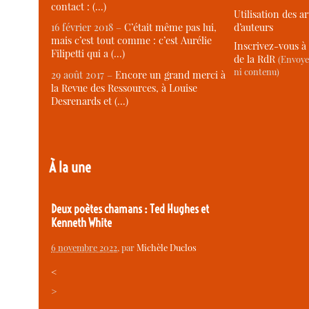
contact : (…)
Utilisation des ar
d’auteurs
16 février 2018 –
C’était même pas lui,
mais c’est tout comme : c’est Aurélie
Inscrivez-vous à 
Filipetti qui a (…)
de la RdR
(Envoye
ni contenu)
29 août 2017 –
Encore un grand merci à
la Revue des Ressources, à Louise
Desrenards et (…)
À la une
Deux poètes chamans : Ted Hughes et
Kenneth White
6 novembre 2022
, par
Michèle Duclos
<
>