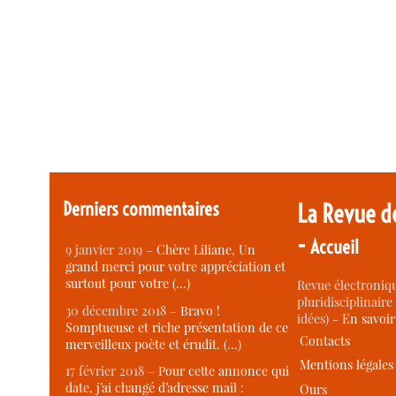
Derniers commentaires
La Revue d
-
Accueil
9 janvier 2019 –
Chère Liliane, Un
grand merci pour votre appréciation et
surtout pour votre (…)
Revue électroniqu
pluridisciplinaire 
30 décembre 2018 –
Bravo !
idées) -
En savoi
Somptueuse et riche présentation de ce
Contacts
merveilleux poète et érudit. (…)
Mentions légales
17 février 2018 –
Pour cette annonce qui
date, j’ai changé d’adresse mail :
Ours