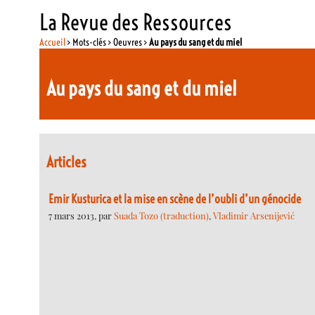
La Revue des Ressources
Accueil
> Mots-clés > Oeuvres >
Au pays du sang et du miel
Au pays du sang et du miel
Articles
Emir Kusturica et la mise en scène de l’oubli d’un génocide
7 mars 2013, par
Suada Tozo (traduction)
,
Vladimir Arsenijević