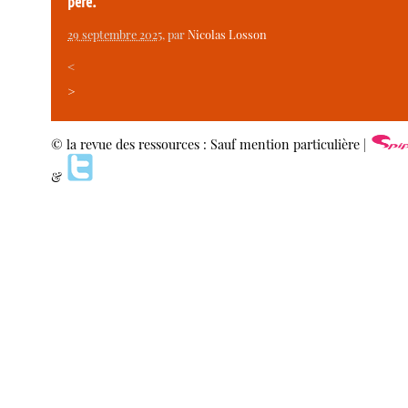
père.
29 septembre 2025
, par
Nicolas Losson
<
>
© la revue des ressources : Sauf mention particulière |
&