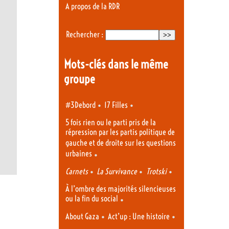
A propos de la RDR
Rechercher :
Mots-clés dans le même
groupe
•
•
#3Debord
17 Filles
5 fois rien ou le parti pris de la
répression par les partis politique de
gauche et de droite sur les questions
urbaines
•
•
•
•
Carnets
La Survivance
Trotski
À l’ombre des majorités silencieuses
ou la fin du social
•
•
•
About Gaza
Act’up : Une histoire