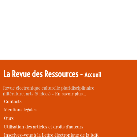
La Revue des Ressources -
Accueil
Revue électronique culturelle pluridisciplinaire
(littérature, arts & idées) -
En savoir plus…
Contacts
Mentions légales
Ours
Utilisation des articles et droits d’auteurs
Inscrivez-vous à la Lettre électronique de la RdR