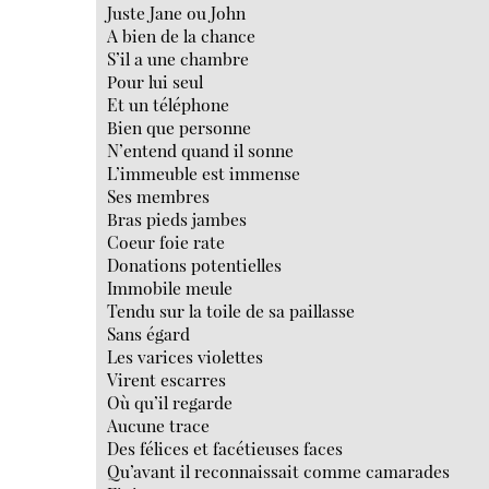
Juste Jane ou John
A bien de la chance
S’il a une chambre
Pour lui seul
Et un téléphone
Bien que personne
N’entend quand il sonne
L’immeuble est immense
Ses membres
Bras pieds jambes
Coeur foie rate
Donations potentielles
Immobile meule
Tendu sur la toile de sa paillasse
Sans égard
Les varices violettes
Virent escarres
Où qu’il regarde
Aucune trace
Des félices et facétieuses faces
Qu’avant il reconnaissait comme camarades