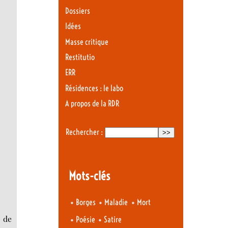
Dossiers
Idées
Masse critique
Restitutio
ERR
Résidences : le labo
A propos de la RDR
Rechercher :
Mots-clés
•
•
•
Borges
Maladie
Mort
" de
•
•
Poésie
Satire