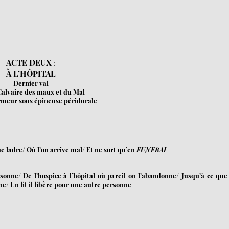
ACTE DEUX
:
À L’HÔPITAL
Dernier val
Calvaire des maux et du Mal
rmeur sous épineuse péridurale
ue ladre/ Où l’on arrive mal/ Et ne sort qu’en
FUNERAL
ne/ De l’hospice à l’hôpital où pareil on l’abandonne/ Jusqu’à ce que
e/ Un lit il libère pour une autre personne