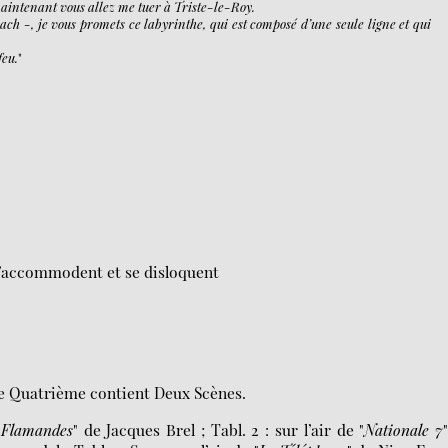
intenant vous allez me tuer à Triste-le-Roy.
ach -, je vous promets ce labyrinthe, qui est composé d’une seule ligne et qui
feu.
"
’accommodent et se disloquent
 le Quatrième contient Deux Scènes.
 Flamandes
" de Jacques Brel ; Tabl. 2 : sur l’air de "
Nationale 7