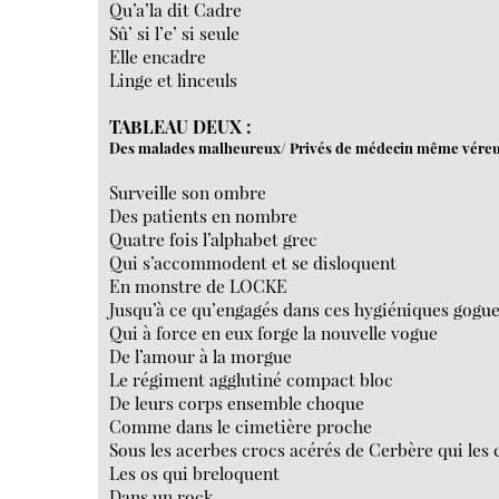
Qu’a’la dit Cadre
Sû’ si l’e’ si seule
Elle encadre
Linge et linceuls
TABLEAU DEUX :
Des malades malheureux/ Privés de médecin même vére
Surveille son ombre
Des patients en nombre
Quatre fois l’alphabet grec
Qui s’accommodent et se disloquent
En monstre de LOCKE
Jusqu’à ce qu’engagés dans ces hygiéniques gogu
Qui à force en eux forge la nouvelle vogue
De l’amour à la morgue
Le régiment agglutiné compact bloc
De leurs corps ensemble choque
Comme dans le cimetière proche
Sous les acerbes crocs acérés de Cerbère qui les
Les os qui breloquent
Dans un rock