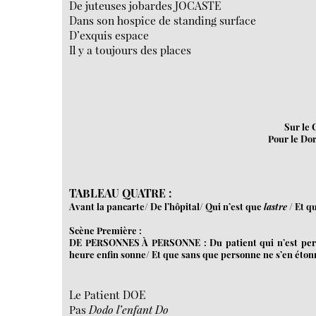
De juteuses jobardes JOCASTE
Dans son hospice de standing surface
D’exquis espace
Il y a toujours des places
Sur le 
Pour le Do
TABLEAU QUATRE :
Avant la pancarte/ De l’hôpital/ Qui n’est que
lastre
/ Et q
Scène Première :
DE PERSONNES À PERSONNE : Du patient qui n’est person
heure enfin sonne/ Et que sans que personne ne s’en étonn
Le Patient DOE
Pas
Dodo l’enfant Do