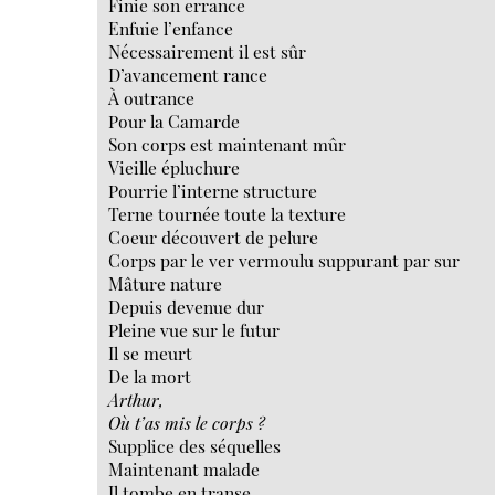
Finie son errance
Enfuie l’enfance
Nécessairement il est sûr
D’avancement rance
À outrance
Pour la Camarde
Son corps est maintenant mûr
Vieille épluchure
Pourrie l’interne structure
Terne tournée toute la texture
Coeur découvert de pelure
Corps par le ver vermoulu suppurant par sur
Mâture nature
Depuis devenue dur
Pleine vue sur le futur
Il se meurt
De la mort
Arthur,
Où t’as mis le corps ?
Supplice des séquelles
Maintenant malade
Il tombe en transe