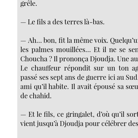
grêle.
— Le fils a des terres là-bas.
— Ah… bon, fit la même voix. Quelqu’u
les palmes mouillées… Et il ne se se
Choucha ? Il prononça Djoudja. Une a
Le chauffeur répondit sur un ton ag
passé ses sept ans de guerre ici au Sud.
ami qu’il habite. Il avait épousé sa sœu
de chahid.
— Et le fils, ce gringalet, d’où qu’il sor
vient jusqu’à Djoudja pour célébrer de