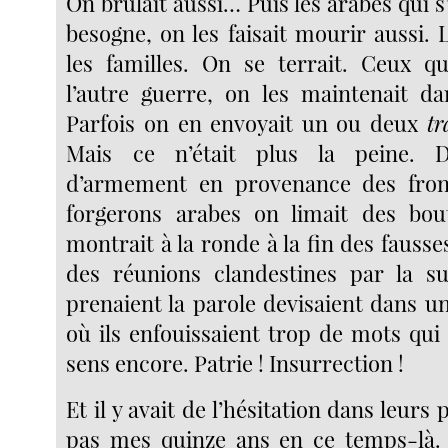
On brûlait aussi… Puis les arabes qui s
besogne, on les faisait mourir aussi. 
les familles. On se terrait. Ceux q
l’autre guerre, on les maintenait da
Parfois on en envoyait un ou deux
tr
Mais ce n’était plus la peine. D
d’armement en provenance des front
forgerons arabes on limait des bou
montrait à la ronde à la fin des fausses 
des réunions clandestines par la su
prenaient la parole devisaient dans u
où ils enfouissaient trop de mots qui
sens encore. Patrie ! Insurrection !
Et il y avait de l’hésitation dans leurs 
pas mes quinze ans en ce temps-là. J