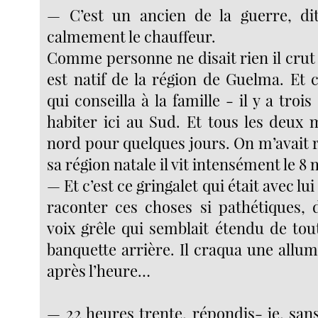
— C’est un ancien de la guerre, di
calmement le chauffeur.
Comme personne ne disait rien il crut b
est natif de la région de Guelma. Et 
qui conseilla à la famille - il y a trois
habiter ici au Sud. Et tous les deux 
nord pour quelques jours. On m’avait 
sa région natale il vit intensément le 8
— Et c’est ce gringalet qui était avec lui
raconter ces choses si pathétiques, 
voix grêle qui semblait étendu de tou
banquette arrière. Il craqua une allu
après l’heure…
— 22 heures trente, répondis- je, san