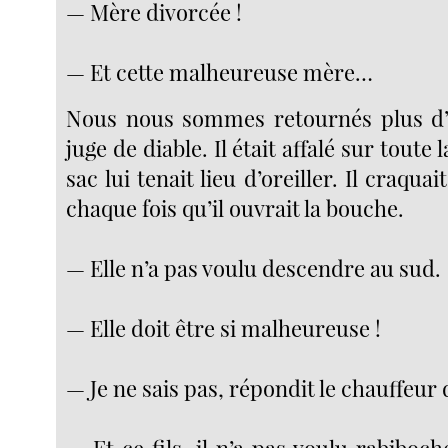
— Mère divorcée !
— Et cette malheureuse mère…
Nous nous sommes retournés plus d’u
juge de diable. Il était affalé sur toute 
sac lui tenait lieu d’oreiller. Il craqua
chaque fois qu’il ouvrait la bouche.
— Elle n’a pas voulu descendre au sud.
— Elle doit être si malheureuse !
— Je ne sais pas, répondit le chauffeur 
— Et ce fils, il n’a pas voulu rabiboc