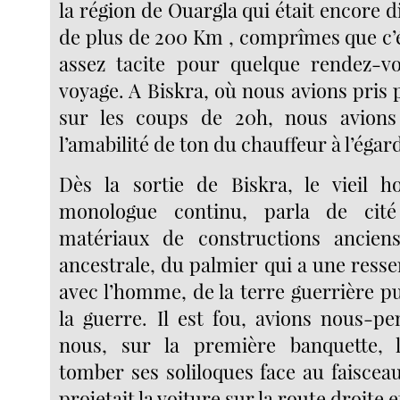
la région de Ouargla qui était encore di
de plus de 200 Km , comprîmes que c’é
assez tacite pour quelque rendez-v
voyage. A Biskra, où nous avions pris p
sur les coups de 20h, nous avion
l’amabilité de ton du chauffeur à l’éga
Dès la sortie de Biskra, le vieil
monologue continu, parla de cité
matériaux de constructions anciens,
ancestrale, du palmier qui a une ress
avec l’homme, de la terre guerrière p
la guerre. Il est fou, avions nous-pe
nous, sur la première banquette, le
tomber ses soliloques face au faiscea
projetait la voiture sur la route droite e