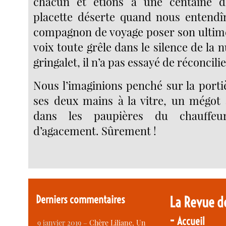
chacun et étions à une centaine 
placette déserte quand nous entendî
compagnon de voyage poser son ultime
voix toute grêle dans le silence de la nui
gringalet, il n’a pas essayé de réconcil
Nous l’imaginions penché sur la porti
ses deux mains à la vitre, un mégot 
dans les paupières du chauffeu
d’agacement. Sûrement !
Derniers commentaires
La Revue d
-
Accueil
9 janvier 2019 –
Chère Liliane, Un