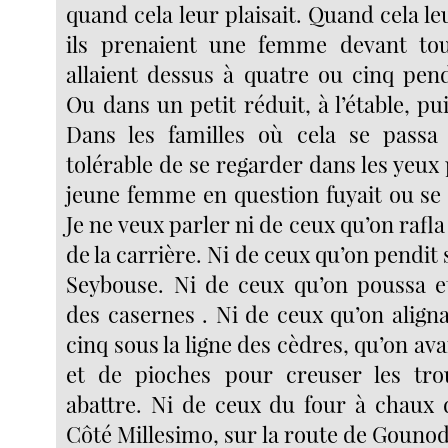
quand cela leur plaisait. Quand cela leu
ils prenaient une femme devant tout
allaient dessus à quatre ou cinq pen
Ou dans un petit réduit, à l’étable, pu
Dans les familles où cela se passa 
tolérable de se regarder dans les yeux p
jeune femme en question fuyait ou se 
Je ne veux parler ni de ceux qu’on rafla
de la carrière. Ni de ceux qu’on pendit 
Seybouse. Ni de ceux qu’on poussa et
des casernes . Ni de ceux qu’on align
cinq sous la ligne des cèdres, qu’on ava
et de pioches pour creuser les tro
abattre. Ni de ceux du four à chaux 
Côté Millesimo, sur la route de Gouno