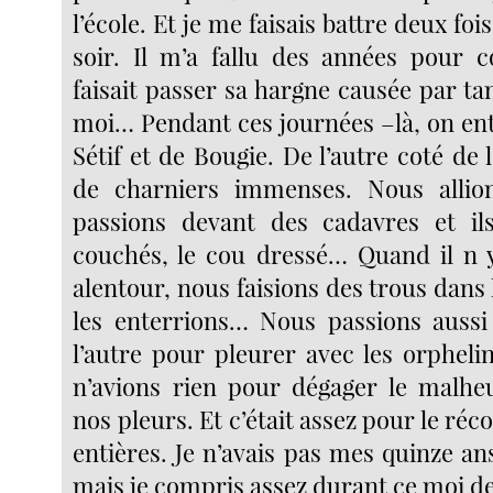
l’école. Et je me faisais battre deux fo
soir. Il m’a fallu des années pour 
faisait passer sa hargne causée par tan
moi… Pendant ces journées –là, on ent
Sétif et de Bougie. De l’autre coté de l
de charniers immenses. Nous allio
passions devant des cadavres et ils
couchés, le cou dressé… Quand il n 
alentour, nous faisions des trous dans l
les enterrions… Nous passions aussi
l’autre pour pleurer avec les orpheli
n’avions rien pour dégager le malhe
nos pleurs. Et c’était assez pour le réc
entières. Je n’avais pas mes quinze a
mais je compris assez durant ce moi 