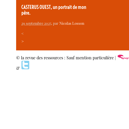
CASTERUS OUEST, un portrait de mon
père.
29 septembre 2025
, par
Nicolas Losson
<
>
© la revue des ressources : Sauf mention particulière |
&