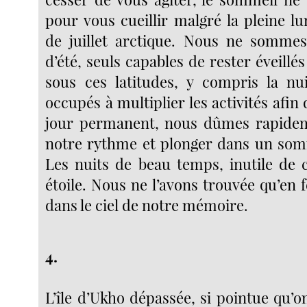
pour vous cueillir malgré la pleine l
de juillet arctique. Nous ne sommes
d’été, seuls capables de rester éveillés
sous ces latitudes, y compris la nu
occupés à multiplier les activités afin 
jour permanent, nous dûmes rapidem
notre rythme et plonger dans un som
Les nuits de beau temps, inutile de c
étoile. Nous ne l’avons trouvée qu’en 
dans le ciel de notre mémoire.
4.
L’île d’Ukho dépassée, si pointue qu’o