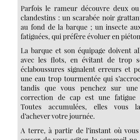
Parfois le rameur découvre deux ou 
clandestins : un scarabée noir grattan
au fond de la barque ; un insecte au
fatiguées, qui préfère évoluer en piéto
La barque et son équipage doivent a
avec les flots, en évitant de trop 
éclaboussures signalent erreurs et pe
une eau trop tourmentée qui s’accro
tandis que vous penchez sur une
correction de cap est une fatigue 
Toutes accumulées, elles vous la
d’achever votre journée.
A terre, à partir de l’instant où vou
cesser de vous agiter, le sommeil ne 