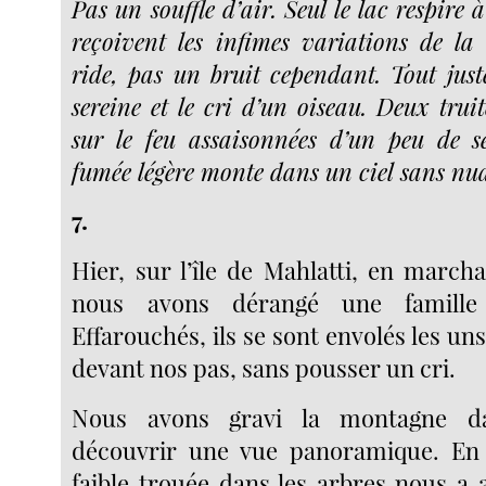
Pas un souffle d’air. Seul le lac respire à
reçoivent les infimes variations de la
ride, pas un bruit cependant. Tout jus
sereine et le cri d’un oiseau. Deux trui
sur le feu assaisonnées d’un peu de s
fumée légère monte dans un ciel sans nua
7.
Hier, sur l’île de Mahlatti, en march
nous avons dérangé une famille
Effarouchés, ils se sont envolés les uns
devant nos pas, sans pousser un cri.
Nous avons gravi la montagne da
découvrir une vue panoramique. En 
faible trouée dans les arbres nous a 