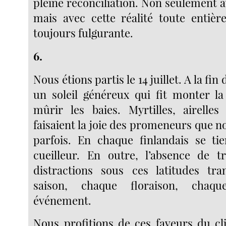
pleine réconciliation. Non seulement
mais avec cette réalité toute entière
toujours fulgurante.
6.
Nous étions partis le 14 juillet. A la fin
un soleil généreux qui fit monter l
mûrir les baies. Myrtilles, airelles
faisaient la joie des promeneurs que 
parfois. En chaque finlandais se ti
cueilleur. En outre, l’absence de 
distractions sous ces latitudes tr
saison, chaque floraison, chaq
événement.
Nous profitions de ces faveurs du cl