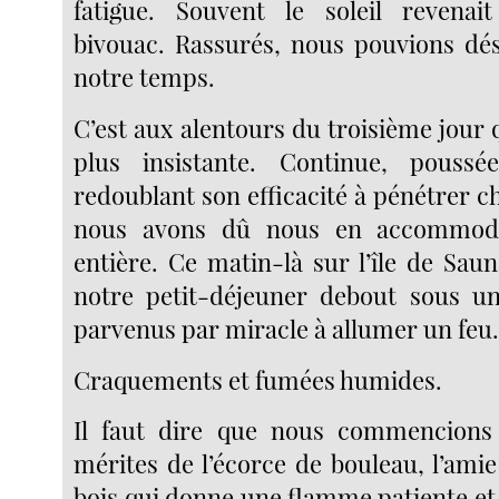
fatigue. Souvent le soleil revenait
bivouac. Rassurés, nous pouvions dé
notre temps.
C’est aux alentours du troisième jour qu
plus insistante. Continue, pouss
redoublant son efficacité à pénétrer 
nous avons dû nous en accommod
entière. Ce matin-là sur l’île de Sau
notre petit-déjeuner debout sous un
parvenus par miracle à allumer un feu
Craquements et fumées humides.
Il faut dire que nous commencions 
mérites de l’écorce de bouleau, l’ami
bois qui donne une flamme patiente et 