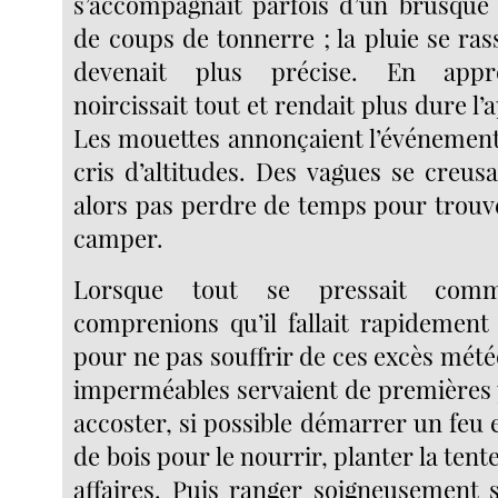
s’accompagnait parfois d’un brusque
de coups de tonnerre ; la pluie se ras
devenait plus précise. En appro
noircissait tout et rendait plus dure l’
Les mouettes annonçaient l’événement
cris d’altitudes. Des vagues se creusaie
alors pas perdre de temps pour trouv
camper.
Lorsque tout se pressait com
comprenions qu’il fallait rapidement
pour ne pas souffrir de ces excès mét
imperméables servaient de premières p
accoster, si possible démarrer un feu e
de bois pour le nourrir, planter la tent
affaires. Puis ranger soigneusement 