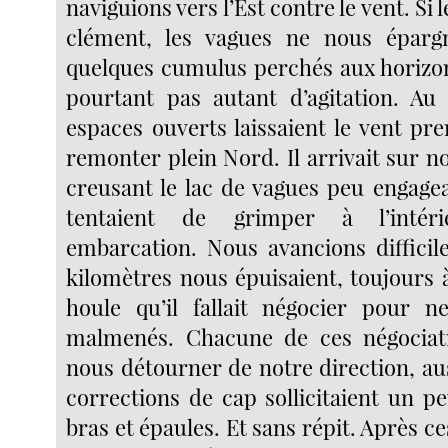
naviguions vers l’Est contre le vent. Si l
clément, les vagues ne nous éparg
quelques cumulus perchés aux horizons
pourtant pas autant d’agitation. Au
espaces ouverts laissaient le vent pre
remonter plein Nord. Il arrivait sur n
creusant le lac de vagues peu engagea
tentaient de grimper à l’intér
embarcation. Nous avancions diffici
kilomètres nous épuisaient, toujours à
houle qu’il fallait négocier pour n
malmenés. Chacune de ces négociati
nous détourner de notre direction, au
corrections de cap sollicitaient un p
bras et épaules. Et sans répit. Après c