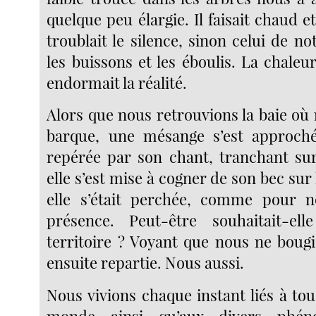
quelque peu élargie. Il faisait chaud e
troublait le silence, sinon celui de 
les buissons et les éboulis. La chaleu
endormait la réalité.
Alors que nous retrouvions la baie où 
barque, une mésange s’est approché
repérée par son chant, tranchant sur 
elle s’est mise à cogner de son bec sur 
elle s’était perchée, comme pour no
présence. Peut-être souhaitait-el
territoire ? Voyant que nous ne bougi
ensuite repartie. Nous aussi.
Nous vivions chaque instant liés à tou
monde ainsi qu’aux divers phén