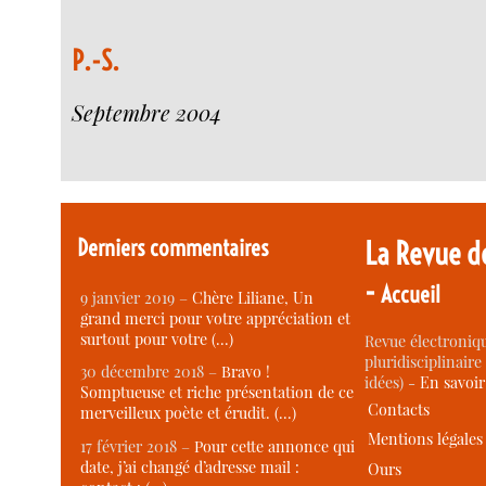
P.-S.
Septembre 2004
Derniers commentaires
La Revue d
-
Accueil
9 janvier 2019 –
Chère Liliane, Un
grand merci pour votre appréciation et
surtout pour votre (…)
Revue électroniqu
pluridisciplinaire 
30 décembre 2018 –
Bravo !
idées) -
En savoi
Somptueuse et riche présentation de ce
Contacts
merveilleux poète et érudit. (…)
Mentions légales
17 février 2018 –
Pour cette annonce qui
date, j’ai changé d’adresse mail :
Ours