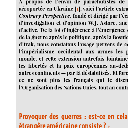
À propos de l’envoi de parachutistes de 
aéroportée en Ukraine
[
1
]
, voici l’article ex
Contrary Perspective
, fondé et dirigé par l’éc
d’investigation et d’opinion W.J. Astore, an
d’active. De la loi d’ingérence à l’émergence 
de la guerre après le politique, après la Bosni
d’Irak, nous constatons l’usage pervers de c
l’impérialisme occidental aux armes les 
monde, et cette extension autrefois lointain
les libertés et la paix européennes au-ded
autres continents — par là déstabilisés. Et fo
ce ne sont plus les français qui le dise
l’Organisation des Nations Unies, tout au contr
P
rovoquer des guerres : est-ce en cela
étrangère américaine consiste ?
↑