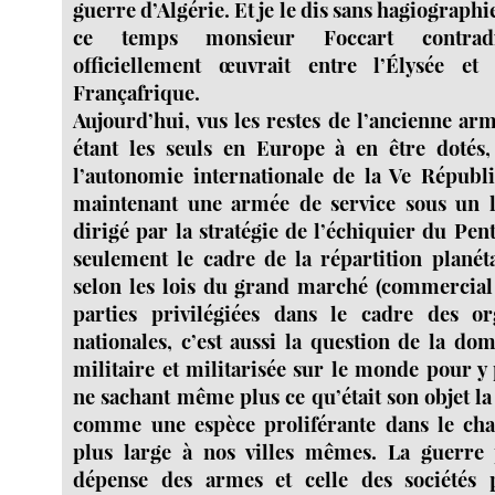
guerre d’Algérie. Et je le dis sans hagiograph
ce temps monsieur Foccart contradi
officiellement œuvrait entre l’Élysée et
Françafrique.
Aujourd’hui, vus les restes de l’ancienne ar
étant les seuls en Europe à en être dotés,
l’autonomie internationale de la Ve Répub
maintenant une armée de service sous un 
dirigé par la stratégie de l’échiquier du Pen
seulement le cadre de la répartition planét
selon les lois du grand marché (commercial e
parties privilégiées dans le cadre des or
nationales, c’est aussi la question de la do
militaire et militarisée sur le monde pour y 
ne sachant même plus ce qu’était son objet l
comme une espèce proliférante dans le cha
plus large à nos villes mêmes. La guerre 
dépense des armes et celle des sociétés po