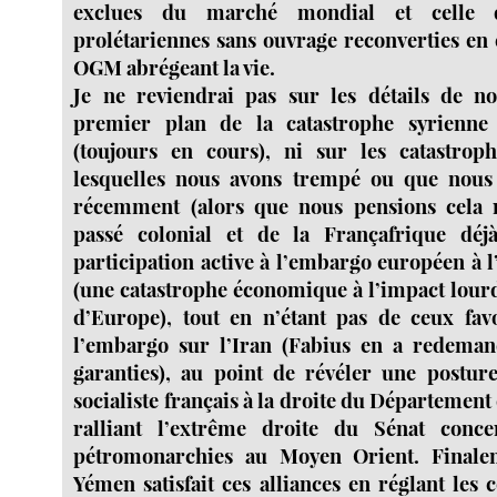
exclues du marché mondial et celle d
prolétariennes sans ouvrage reconverties en 
OGM abrégeant la vie.
Je ne reviendrai pas sur les détails de no
premier plan de la catastrophe syrienne 
(toujours en cours), ni sur les catastroph
lesquelles nous avons trempé ou que nous
récemment (alors que nous pensions cela 
passé colonial et de la Françafrique déjà
participation active à l’embargo européen à l
(une catastrophe économique à l’impact lourd
d’Europe), tout en n’étant pas de ceux fav
l’embargo sur l’Iran (Fabius en a redeman
garanties), au point de révéler une postu
socialiste français à la droite du Département 
ralliant l’extrême droite du Sénat conce
pétromonarchies au Moyen Orient. Finale
Yémen satisfait ces alliances en réglant les 