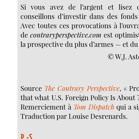
Si vous avez de l’argent et lisez 
conseillons d’investir dans des fonds
Avec toutes ces provocations à l’ouvr
de
contraryperspective.com
est optimis
la prospective du plus d’armes — et du
© W.J. Ast
Source
The Contrary Perspective
, « Pr
that what U.S. Foreign Policy Is About ? 
Remerciement à
Tom Dispatch
qui a si
Traduction par Louise Desrenards.
P.-S.