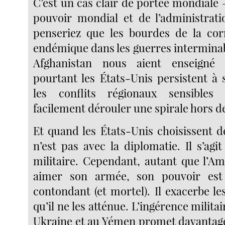
C’est un cas clair de portée mondiale 
pouvoir mondial et de l’administrati
penseriez que les bourdes de la cor
endémique dans les guerres interminab
Afghanistan nous aient enseigné 
pourtant les États-Unis persistent à 
les conflits régionaux sensibles
facilement dérouler une spirale hors d
Et quand les États-Unis choisissent d
n’est pas avec la diplomatie. Il s’agi
militaire. Cependant, autant que l’A
aimer son armée, son pouvoir est
contondant (et mortel). Il exacerbe le
qu’il ne les atténue. L’ingérence milita
Ukraine et au Yémen promet davantage 