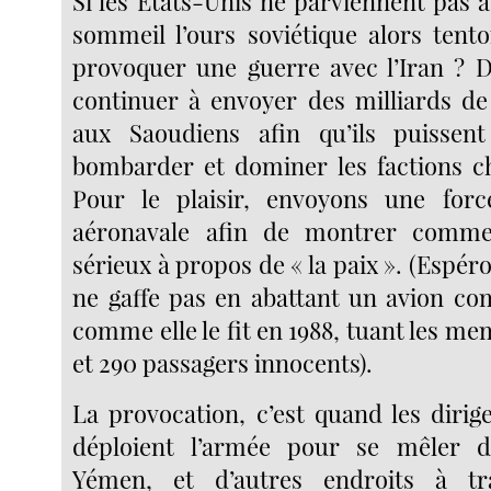
Si les États-Unis ne parviennent pas à
sommeil l’ours soviétique alors tent
provoquer une guerre avec l’Iran ? 
continuer à envoyer des milliards de
aux Saoudiens afin qu’ils puissen
bombarder et dominer les factions c
Pour le plaisir, envoyons une force
aéronavale afin de montrer com
sérieux à propos de « la paix ». (Espér
ne gaffe pas en abattant un avion co
comme elle le fit en 1988, tuant les m
et 290 passagers innocents).
La provocation, c’est quand les dirig
déploient l’armée pour se mêler d
Yémen, et d’autres endroits à tr