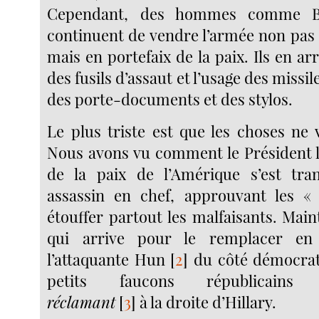
Cependant, des hommes comme 
continuent de vendre l’armée non pas
mais en portefaix de la paix. Ils en ar
des fusils d’assaut et l’usage des missile
des porte-documents et des stylos.
Le plus triste est que les choses ne 
Nous avons vu comment le Président 
de la paix de l’Amérique s’est tr
assassin en chef, approuvant les «
étouffer partout les malfaisants. Mai
qui arrive pour le remplacer en 
l’attaquante Hun
[
2
]
du côté démocrati
petits faucons républicains v
réclamant
[
3
]
à la droite d’Hillary.