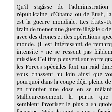
Qu’il s’agisse de l’administrati
républicaine, d’Obama ou de Bush, la
est la guerre mondiale. Les États-U
train de mener une guerre illégale « de 
avec des drones et des opérations spéci
monde. (Il est intéressant de remarq
intensité » ne se ressent pas faible
missiles Hellfire pleuvent sur votre qu
les Forces spéciales font un raid dans
vous chassent au loin ainsi que vos
pourquoi dans la coupe déjà pleine de
en rajouter une dose en se mêlant
Malheureusement, la partie que 
semblent favoriser le plus a sa quot
fascistes. Mais ils sont « nos » fascis