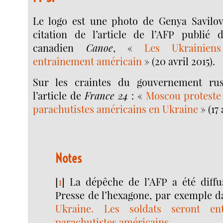
Le logo est une photo de Genya Savilo
citation de l’article de l’AFP publié
canadien
Canoe
, «
Les Ukrainien
entraînement américain
» (20 avril 2015).
Sur les craintes du gouvernement rus
l’article de
France 24
: «
Moscou proteste 
parachutistes américains en Ukraine
» (17 
Notes
[
1
]
La dépêche de l’AFP a été diffu
Presse de l’hexagone, par exemple 
Ukraine. Les soldats seront en
parachutistes américains
.