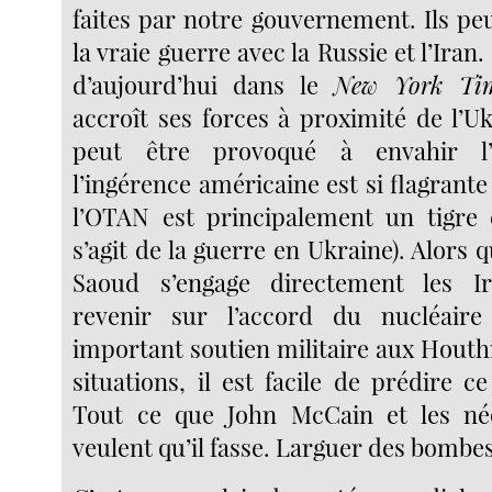
faites par notre gouvernement. Ils pe
la vraie guerre avec la Russie et l’Iran.
d’aujourd’hui dans le
New York Ti
accroît ses forces à proximité de l’U
peut être provoqué à envahir l
l’ingérence américaine est si flagrante 
l’OTAN est principalement un tigre 
s’agit de la guerre en Ukraine). Alors 
Saoud s’engage directement les I
revenir sur l’accord du nucléair
important soutien militaire aux Houth
situations, il est facile de prédire 
Tout ce que John McCain et les né
veulent qu’il fasse. Larguer des bombes