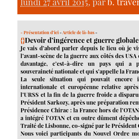
lundi 27 avril 2015
, par
b. trave
-
Présentation d’ici
-
Article de là-bas
-
{}
Devoir d’ingérence et guerre global
Je vais d’abord parler depuis le lieu où je vi
l’avant-scène de la guerre aux côtés des USA e
davantage, c’est-à-dire un pays qui a 
souveraineté nationale et qui s’appelle la Fran
La seule situation qui pouvait encore i
internationale et européenne relative aprè
l’URSS et la fin de la guerre froide a dispar
Président Sarkozy, après une préparation rem
Présidence Chirac : la France hors de l’OTAN
a intégré l’OTAN et en outre dûment dépêch
Traité de Lisbonne, co-signé par le Présiden
Nous voici participants du Nouvel Ordre mo