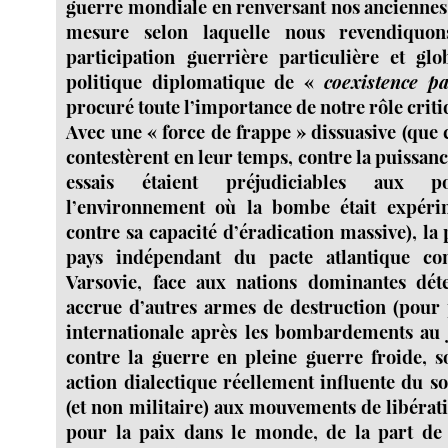
guerre mondiale en renversant nos anciennes a
mesure selon laquelle nous revendiquo
participation guerrière particulière et glo
politique diplomatique de «
coexistence pa
procuré toute l’importance de notre rôle criti
Avec une « force de frappe » dissuasive (que ce
contestèrent en leur temps, contre la puissanc
essais étaient préjudiciables aux p
l’environnement où la bombe était expéri
contre sa capacité d’éradication massive), l
pays indépendant du pacte atlantique 
Varsovie, face aux nations dominantes déte
accrue d’autres armes de destruction (pour p
internationale après les bombardements au 
contre la guerre en pleine guerre froide, 
action dialectique réellement influente du s
(et non militaire) aux mouvements de libérati
pour la paix dans le monde, de la part de 