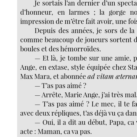
Je sortais l’an dernier d’un spect
d’honneur, en larmes ; la gorge no
impression de m’être fait avoir, une foi
Depuis des années, je sors de l
comme beaucoup de joueurs sortent d
boules et des hémorroïdes.
— Et là, je tombe sur une amie, p
Ange, en extase, style équipée chez Sta
Max Mara, et abonnée
ad vitam ætern
— T’as pas aimé ?
— Arrête, Marie Ange, j’ai très mal
— T’as pas aimé ? Le mec, il te f
avec deux répliques, t’as déjà vu ça dans
— Oui, il a dit au début, Papa, ca 
acte : Maman, ca va pas.