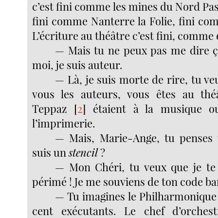
c’est fini comme les mines du Nord Pas
fini comme Nanterre la Folie, fini co
L’écriture au théâtre c’est fini, comme
— Mais tu ne peux pas me dire ç
moi, je suis auteur.
— Là, je suis morte de rire, tu veu
vous les auteurs, vous êtes au thé
Teppaz
[
2
]
étaient à la musique ou
l’imprimerie.
— Mais, Marie-Ange, tu penses 
suis un
stencil
?
— Mon Chéri, tu veux que je te 
périmé ! Je me souviens de ton code ba
— Tu imagines le Philharmonique 
cent exécutants. Le chef d’orchest