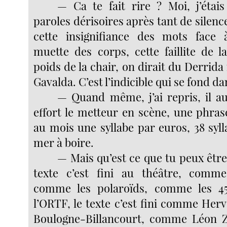
— Ca te fait rire ? Moi, j’étai
paroles dérisoires après tant de silences
cette insignifiance des mots face à
muette des corps, cette faillite de l
poids de la chair, on dirait du Derrida
Gavalda. C’est l’indicible qui se fond dan
— Quand même, j’ai repris, il au
effort le metteur en scène, une phra
au mois une syllabe par euros, 38 sylla
mer à boire.
— Mais qu’est ce que tu peux être
texte c’est fini au théâtre, comm
comme les polaroïds, comme les 4
l’ORTF, le texte c’est fini comme Her
Boulogne-Billancourt, comme Léon Zi