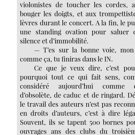
violonistes de toucher les cordes, 
bouger les doigts, et aux trompettist
lèvres durant le concert. A la fin, le p
une standing ovation pour saluer
silence et d’immobilité.
— T’es sur la bonne voie, mon
comme ça, tu finiras dans le IN.
Ce que je veux dire, c’est pour
pourquoi tout ce qui fait sens, co
considéré aujourd’hui comme 
d’obsolète, de caduc et de ringard. D
le travail des auteurs n’est pas reconn
en droits d’auteurs, c’est à dire lég
Souvent, ils se tapent 500 bornes po
ouvrages ans des clubs du troisiè