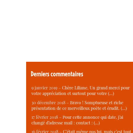
Derniers commentaires
9 janvier 2019 –
Chère Liliane, Un grand merci pour
votre appréciation et surtout pour votre (…)
30 décembre 2018 –
Bravo ! Somptueuse et riche
présentation de ce merveilleux poète et érudit. (…)
17 février 2018 –
Pour cette annonce qui date, j’ai
changé d’adresse mail : contact : (…)
16 février 2018 –
C’était même pas lui, mais c’est tout