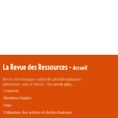
La Revue des Ressources -
Accueil
Revue électronique culturelle pluridisciplinaire
(littérature, arts & idées) -
En savoir plus…
Contacts
Mentions légales
Ours
Utilisation des articles et droits d’auteurs