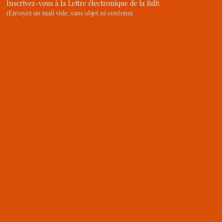
Inscrivez-vous à la Lettre électronique de la RdR
(Envoyez un mail vide, sans objet ni contenu)