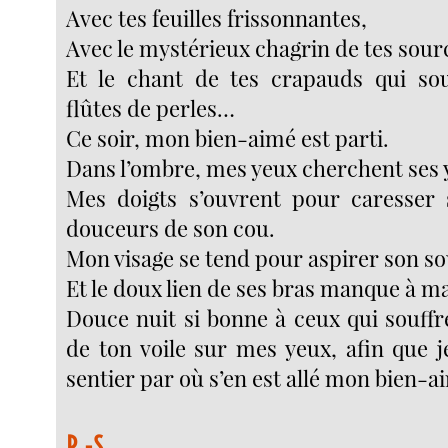
Avec tes feuilles frissonnantes,
Avec le mystérieux chagrin de tes sour
Et le chant de tes crapauds qui sou
flûtes de perles…
Ce soir, mon bien-aimé est parti.
Dans l’ombre, mes yeux cherchent ses 
Mes doigts s’ouvrent pour caresser 
douceurs de son cou.
Mon visage se tend pour aspirer son so
Et le doux lien de ses bras manque à m
Douce nuit si bonne à ceux qui souff
de ton voile sur mes yeux, afin que j
sentier par où s’en est allé mon bien-a
P.-S.