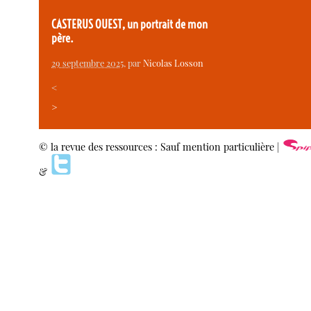
CASTERUS OUEST, un portrait de mon
père.
29 septembre 2025
, par
Nicolas Losson
<
>
© la revue des ressources : Sauf mention particulière |
&