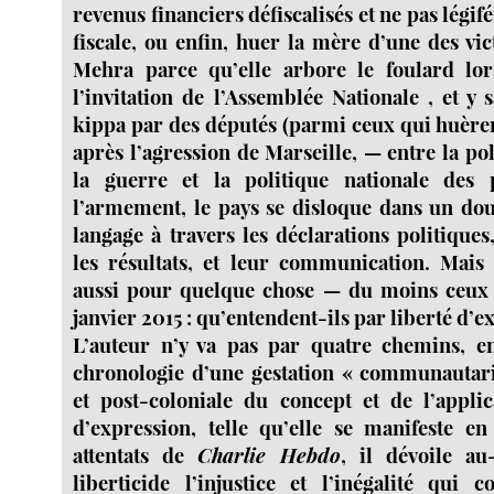
revenus financiers défiscalisés et ne pas légif
fiscale, ou enfin, huer la mère d’une des 
Mehra parce qu’elle arbore le foulard lor
l’invitation de l’Assemblée Nationale , et y 
kippa par des députés (parmi ceux qui huèren
après l’agression de Marseille, — entre la po
la guerre et la politique nationale des 
l’armement, le pays se disloque dans un do
langage à travers les déclarations politiques,
les résultats, et leur communication. Mais 
aussi pour quelque chose — du moins ceux q
janvier 2015 : qu’entendent-ils par liberté d’e
L’auteur n’y va pas par quatre chemins, en
chronologie d’une gestation « communautari
et post-coloniale du concept et de l’applic
d’expression, telle qu’elle se manifeste e
attentats de
Charlie Hebdo
, il dévoile au
liberticide l’injustice et l’inégalité qui