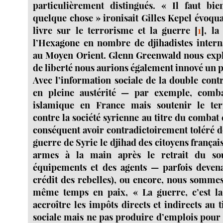
particulièrement distingués. « Il faut bi
quelque chose » ironisait Gilles Kepel évoqu
livre sur le terrorisme et la guerre
[
1
]
, la
l’Hexagone en nombre de djihadistes intern
au Moyen Orient. Glenn Greenwald nous expl
de liberté nous aurions également innové un p
Avec l’information sociale de la double contr
en pleine austérité — par exemple, comba
islamique en France mais soutenir le ter
contre la société syrienne au titre du combat 
conséquent avoir contradictoirement toléré d
guerre de Syrie le djihad des citoyens français
armes à la main après le retrait du sou
équipements et des agents — parfois deven
crédit des rebelles), ou encore, nous somme
même temps en paix, « La guerre, c’est la
accroître les impôts directs et indirects au ti
sociale mais ne pas produire d’emplois pour 