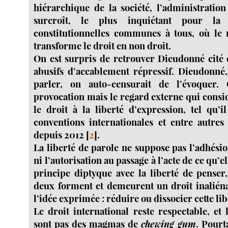
hiérarchique de la société, l’administration
surcroît, le plus inquiétant pour la 
constitutionnelles communes à tous, où le r
transforme le droit en non droit.
On est surpris de retrouver Dieudonné cité
abusifs d’accablement répressif. Dieudonné,
parler, on auto-censurait de l’évoquer.
provocation mais le regard externe qui consi
le droit à la liberté d’expression, tel qu’i
conventions internationales et entre autre
depuis 2012
[
2
]
.
La liberté de parole ne suppose pas l’adhési
ni l’autorisation au passage à l’acte de ce qu’e
principe diptyque avec la liberté de penser,
deux forment et demeurent un droit inaliéna
l’idée exprimée : réduire ou dissocier cette libe
Le droit international reste respectable, et 
sont pas des magmas de
chewing gum
. Pourt