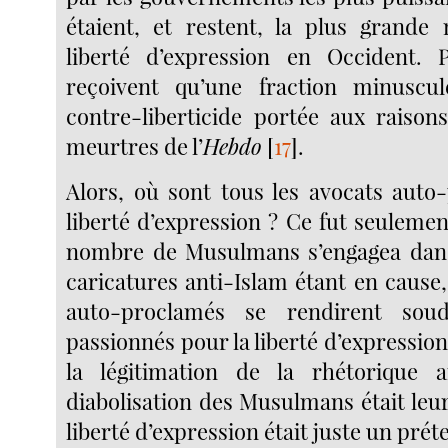
étaient, et restent, la plus grande
liberté d’expression en Occident. P
reçoivent qu’une fraction minuscule
contre-liberticide portée aux raiso
meurtres de l’
Hebdo
[
17
]
.
Alors, où sont tous les avocats auto
liberté d’expression ? Ce fut seulemen
nombre de Musulmans s’engagea dans 
caricatures anti-Islam étant en cause
auto-proclamés se rendirent sou
passionnés pour la liberté d’expression
la légitimation de la rhétorique a
diabolisation des Musulmans était leur 
liberté d’expression était juste un prét