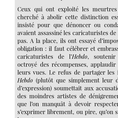
Ceux qui ont exploité les meurtres
cherché à abolir cette distinction ess
insisté pour que dénoncer ou con
avaient assassiné les caricaturistes de 
pas. A la place, ils ont essayé d’imp
obligation : il faut célébrer et embras
caricaturistes de l’
Hebdo
, soutenir
octroyé des récompenses, applaudir 
leurs vues. Le refus de partager les
Hebdo
(plutôt que simplement leur dr
d’expression) soumettait aux accusati
des moindres artistes de dénigre
que l’on manquât à devoir respecter
s’exprimer librement, ou pire, qu’on 