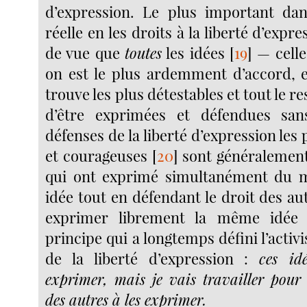
d’expression. Le plus important da
réelle en les droits à la liberté d’expre
de vue que
toutes
les idées
[
19
]
— celle
on est le plus ardemment d’accord, et
trouve les plus détestables et tout le re
d’être exprimées et défendues san
défenses de la liberté d’expression les
et courageuses
[
20
]
sont généralement
qui ont exprimé simultanément du 
idée tout en défendant le droit des a
exprimer librement la même idée
principe qui a longtemps défini l’acti
de la liberté d’expression :
ces id
exprimer, mais je vais travailler pour 
des autres à les exprimer.