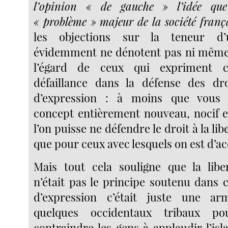
l’opinion « de gauche » l’idée que
« problème » majeur de la société frança
les objections sur la teneur d
évidemment ne dénotent pas ni même 
l’égard de ceux qui expriment c
défaillance dans la défense des dro
d’expression : à moins que vous 
concept entièrement nouveau, nocif 
l’on puisse ne défendre le droit à la li
que pour ceux avec lesquels on est d’a
Mais tout cela souligne que la libe
n’était pas le principe soutenu dans ce
d’expression c’était juste une ar
quelques occidentaux tribaux p
contraindre les gens à applaudir l’is