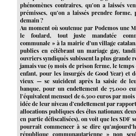
phénomènes contraires, qu’on a laissés ven
prémisses, qu’on a laissés prendre forme, 
demain ?
Au moment où soutenue par Podemos une M
le foulard, tout juste mandatée com
communale » à la mairie d’un village catalan
publics en célébrant un mariage gay, tandi
ouvriers syndiqués subissent la plus grande r
jamais vue (9 mois de prison ferme, le temps 
enfant, pour les insurgés de Good Year) et d
vieux — se suicident après la saisie de l
banque, pour un endettement de 75.000 eur
l’équivalent mensuel de 6.500 euros par moi
idée de leur niveau d’endettement par rappor
allocations publiques des élus nationaux deux 
en partie défiscalisées), on voit que les SDF s
pourrait commencer à se dire qu’aujourd’hu
république communautarienne » non seul