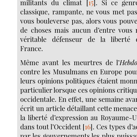
militants du climat
[
15
]
. Si ce genr
classique, rampante, ne vous met pas
vous bouleverse pas, alors vous pouv
de choses mais aucun d’entre vous 
véritable défenseur de la liberté 
France.
Même avant les meurtres de l’
Hebd
contre les Musulmans en Europe pour
leurs opinions politiques étaient mon
particulier lorsque ces opinions critiqu
occidentale. En effet, une semaine avan
écrit un article détaillant cette menac
la liberté d’expression au Royaume-U
dans tout l’Occident
[
16
]
. Ces types d’
par les gouvernements les plus puis