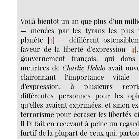
Voilà bientôt un an que plus d’un mil
— menées par les tyrans les plus r
planète
[
3
]
— défilèrent ostensible
faveur de la liberté d’expression
[
4
]
gouvernement français, qui dans 
meurtres de
Charlie Hebdo
avait ouve
claironnant l’importance vitale
d’expression, à plusieurs repri
différentes personnes pour les opin
qu’elles avaient exprimées, et sinon ex
terrorisme pour écraser les libertés ci
Il l’a fait en recevant à peine un regar
furtif de la plupart de ceux qui, part