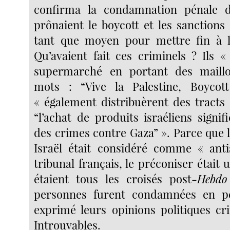
confirma la condamnation pénale d
prônaient le boycott et les sanctions
tant que moyen pour mettre fin à l
Qu’avaient fait ces criminels ? Ils «
supermarché en portant des maillo
mots : “Vive la Palestine, Boycott
« également distribuèrent des tracts 
“l’achat de produits israéliens signifi
des crimes contre Gaza” ». Parce que 
Israël était considéré comme « anti
tribunal français, le préconiser était
étaient tous les croisés post-
Hebdo
personnes furent condamnées en p
exprimé leurs opinions politiques cri
Introuvables.