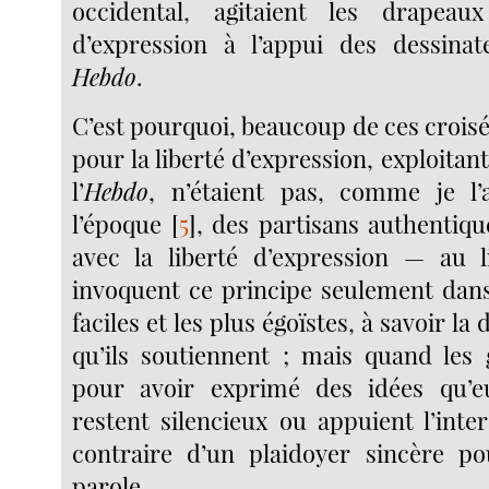
occidental, agitaient les drapeau
d’expression à l’appui des dessin
Hebdo
.
C’est pourquoi, beaucoup de ces croisé
pour la liberté d’expression, exploitan
l’
Hebdo
, n’étaient pas, comme je l’
l’époque
[
5
]
, des partisans authentiq
avec la liberté d’expression — au l
invoquent ce principe seulement dans 
faciles et les plus égoïstes, à savoir la
qu’ils soutiennent ; mais quand les
pour avoir exprimé des idées qu’eu
restent silencieux ou appuient l’inter
contraire d’un plaidoyer sincère po
parole.