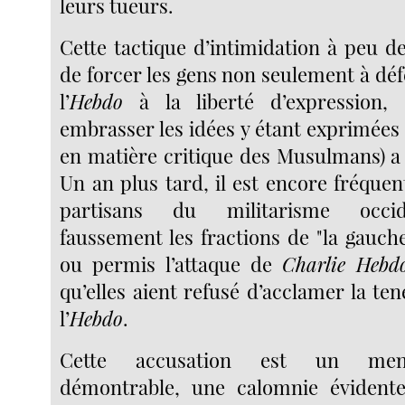
leurs tueurs.
Cette tactique d’intimidation à peu d
de forcer les gens non seulement à déf
l’
Hebdo
à la liberté d’expression,
embrasser les idées y étant exprimées
en matière critique des Musulmans) a
Un an plus tard, il est encore fréque
partisans du militarisme occid
faussement les fractions de "la gauche"
ou permis l’attaque de
Charlie Hebd
qu’elles aient refusé d’acclamer la te
l’
Hebdo
.
Cette accusation est un mens
démontrable, une calomnie évidente.