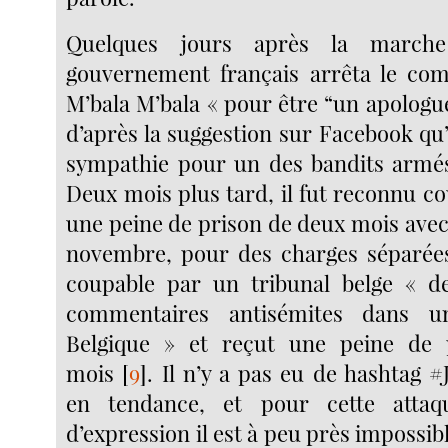
Quelques jours après la marche
gouvernement français arrêta le co
M’bala M’bala « pour être “un apologu
d’après la suggestion sur Facebook qu’
sympathie pour un des bandits armés
Deux mois plus tard, il fut reconnu c
une peine de prison de deux mois avec
novembre, pour des charges séparées
coupable par un tribunal belge « d
commentaires antisémites dans u
Belgique » et reçut une peine de
mois
[
9
]
. Il n’y a pas eu de hashtag 
en tendance, et pour cette attaq
d’expression il est à peu près impossib