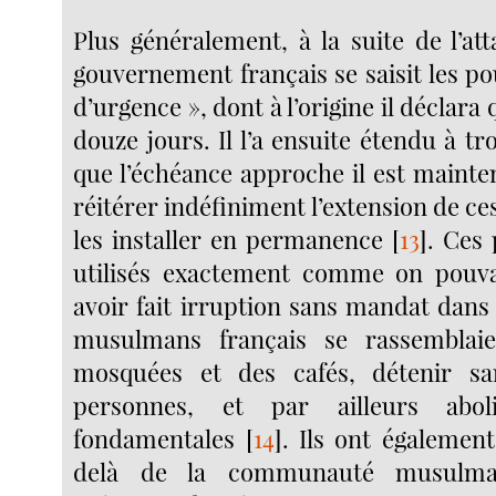
Plus généralement, à la suite de l’at
gouvernement français se saisit les pou
d’urgence », dont à l’origine il déclara 
douze jours. Il l’a ensuite étendu à tro
que l’échéance approche il est mainte
réitérer indéfiniment l’extension de ce
les installer en permanence
[
13
]
. Ces 
utilisés exactement comme on pouvai
avoir fait irruption sans mandat dans
musulmans français se rassemblai
mosquées et des cafés, détenir s
personnes, et par ailleurs aboli
fondamentales
[
14
]
. Ils ont également
delà de la communauté musulman