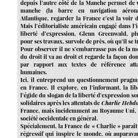
depuis l’autre côté de la Manche permet de v
manche (la barre en navigation aérona
Atlantique, regarder la France c’est la voir 
Mais l’éditorialiste américain engagé dans l
liberté d’expression, Glenn Greenwald, pl
pour ses travaux, survole de près, où qu’il se 
Pour observer il ne s’embarrasse pas de la m
du droit il va au droit et regarde la façon don
par rapport aux textes de référence atta
humaines.
Ici, il entreprend un questionnement pragma
en France. Il explore, en l’informant, la li
l’égide du slogan de la liberté d’expression so
solidaires après les attentats de
Charlie Hebd
France, mais incidemment au Royaume Uni, a
société occidentale en général.
Spécialement, la France de « Charlie » paraît
régressif qui inspire le monde, où auparavan