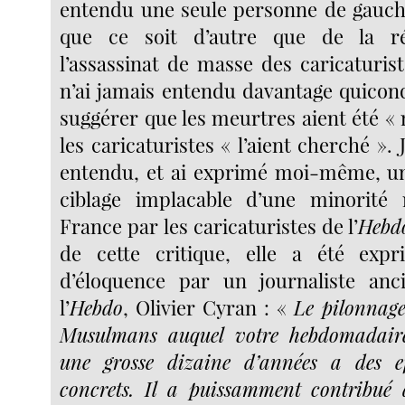
entendu une seule personne de gauch
que ce soit d’autre que de la ré
l’assassinat de masse des caricaturist
n’ai jamais entendu davantage quicon
suggérer que les meurtres aient été «
les caricaturistes « l’aient cherché ». 
entendu, et ai exprimé moi-même, un
ciblage implacable d’une minorité 
France par les caricaturistes de l’
Hebd
de cette critique, elle a été exp
d’éloquence par un journaliste an
l’
Hebdo
, Olivier Cyran : «
Le pilonnage
Musulmans auquel votre hebdomadaire
une grosse dizaine d’années a des ef
concrets. Il a puissamment contribué