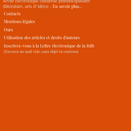
Revue électronique culturelle pluridisciplinaire
(littérature, arts & idées) -
En savoir plus…
Contacts
Mentions légales
Ours
Utilisation des articles et droits d’auteurs
Inscrivez-vous à la Lettre électronique de la RdR
(Envoyez un mail vide, sans objet ni contenu)