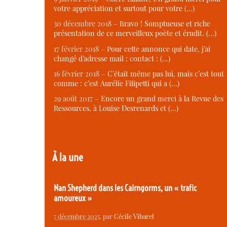
votre appréciation et surtout pour votre (…)
30 décembre 2018 –
Bravo ! Somptueuse et riche
présentation de ce merveilleux poète et érudit. (…)
17 février 2018 –
Pour cette annonce qui date, j’ai
changé d’adresse mail : contact : (…)
16 février 2018 –
C’était même pas lui, mais c’est tout
comme : c’est Aurélie Filipetti qui a (…)
29 août 2017 –
Encore un grand merci à la Revue des
Ressources, à Louise Desrenards et (…)
À la une
Nan Shepherd dans les Cairngorms, un « trafic
amoureux »
7 décembre 2025
, par
Cécile Vibarel