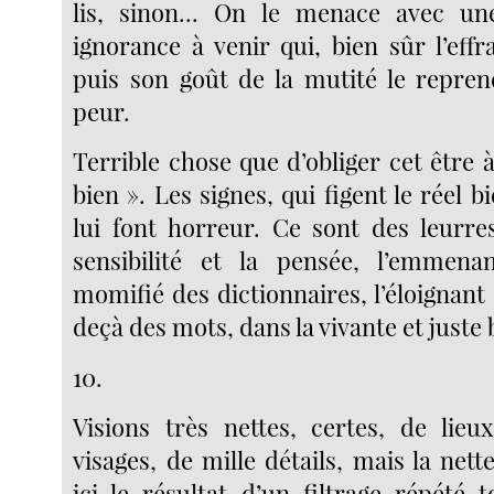
lis, sinon... On le menace avec un
ignorance à venir qui, bien sûr l’effr
puis son goût de la mutité le reprend
peur.
Terrible chose que d’obliger cet être à
bien ». Les signes, qui figent le réel b
lui font horreur. Ce sont des leurres
sensibilité et la pensée, l’emmena
momifié des dictionnaires, l’éloignant 
deçà des mots, dans la vivante et juste 
10.
Visions très nettes, certes, de lieu
visages, de mille détails, mais la nette
ici le résultat d’un filtrage répété 