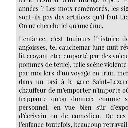
années ? Les mots remémorés, les sig
sont-ils pas des artifices qu’il faut tâ
On ne cherche ici qu’une âme.
L’enfance, c’est toujours l’histoire 
angoisses, tel cauchemar (une nuit ré
lit croyant être emporté par des vole
pommes de terre), telle scène violente 
par moi lors d’un voyage en train me
dans un taxi à la gare Saint-Lazar
chauffeur de m’emporter n’importe où)
frappante qu’on donnera comme so
personnel, en vue bien sûr d’exp
d’écrivain ou de comédien. De ce
l’enfance toutefois, beaucoup retravaill