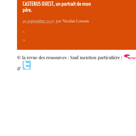
CASTERUS OUEST, un portrait de mon
père.
29 septembre 2025
, par
Nicolas Losson
<
>
© la revue des ressources : Sauf mention particulière |
&