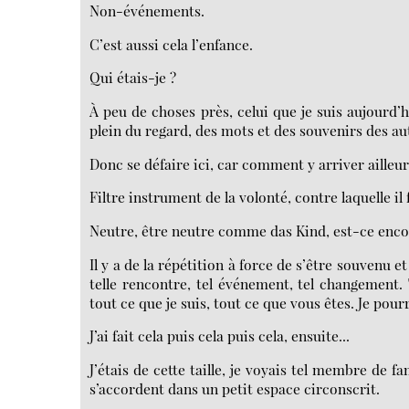
Non-événements.
C’est aussi cela l’enfance.
Qui étais-je ?
À peu de choses près, celui que je suis aujourd’h
plein du regard, des mots et des souvenirs des au
Donc se défaire ici, car comment y arriver ailleur
Filtre instrument de la volonté, contre laquelle il f
Neutre, être neutre comme das Kind, est-ce enco
Il y a de la répétition à force de s’être souvenu e
telle rencontre, tel événement, tel changement. 
tout ce que je suis, tout ce que vous êtes. Je pour
J’ai fait cela puis cela puis cela, ensuite...
J’étais de cette taille, je voyais tel membre de f
s’accordent dans un petit espace circonscrit.