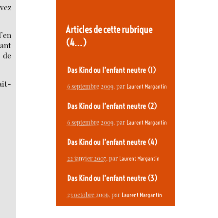
avez
Articles de cette rubrique
d’en
(4…)
tant
 de
Das Kind ou l’enfant neutre (1)
it-
6 septembre 2009
, par
Laurent Margantin
Das Kind ou l’enfant neutre (2)
6 septembre 2009
, par
Laurent Margantin
Das Kind ou l’enfant neutre (4)
22 janvier 2007
, par
Laurent Margantin
Das Kind ou l’enfant neutre (3)
23 octobre 2006
, par
Laurent Margantin