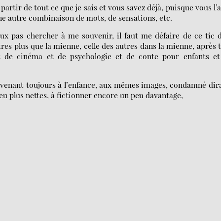
partir de tout ce que je sais et vous savez déjà, puisque vous l’
ne autre combinaison de mots, de sensations, etc.
ux pas chercher à me souvenir, il faut me défaire de ce tic 
res plus que la mienne, celle des autres dans la mienne, après 
et de cinéma et de psychologie et de conte pour enfants et
enant toujours à l’enfance, aux mêmes images, condamné dira
peu plus nettes, à fictionner encore un peu davantage,