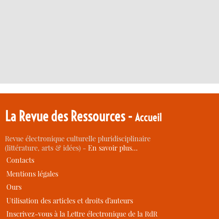
La Revue des Ressources -
Accueil
Revue électronique culturelle pluridisciplinaire
(littérature, arts & idées) -
En savoir plus…
Contacts
Mentions légales
Ours
Utilisation des articles et droits d’auteurs
Inscrivez-vous à la Lettre électronique de la RdR