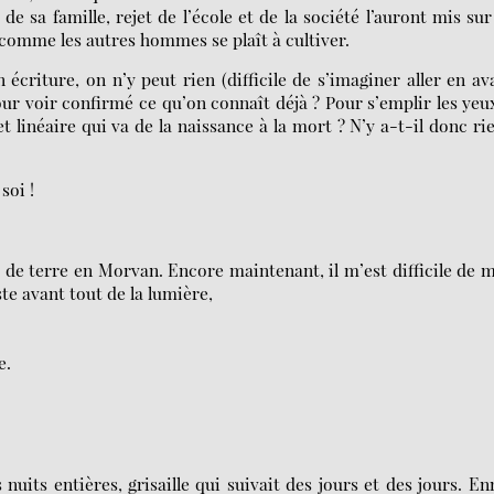
e sa famille, rejet de l’école et de la société l’auront mis sur
ain comme les autres hommes se plaît à cultiver.
écriture, on n’y peut rien (difficile de s’imaginer aller en av
ur voir confirmé ce qu’on connaît déjà ? Pour s’emplir les yeu
et linéaire qui va de la naissance à la mort ? N’y a-t-il donc ri
soi !
t de terre en Morvan. Encore maintenant, il m’est difficile de 
te avant tout de la lumière,
e.
nuits entières, grisaille qui suivait des jours et des jours. En