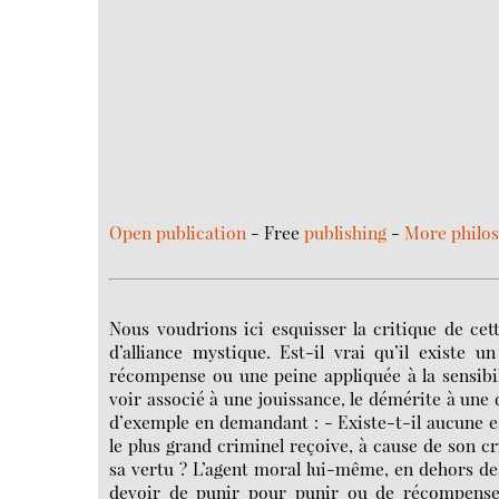
Open publication
- Free
publishing
-
More philo
Nous voudrions ici esquisser la critique de cet
d’alliance mystique. Est-il vrai qu’il existe 
récompense ou une peine appliquée à la sensibili
voir associé à une jouissance, le démérite à une
d’exemple en demandant : - Existe-t-il aucune e
le plus grand criminel reçoive, à cause de son c
sa vertu ? L’agent moral lui-même, en dehors des 
devoir de punir pour punir ou de récompens