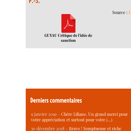
P.-S.
Source :
L
GUYAU Critique de l’idée de
sanction
Derniers commentaires
9 janvier 2019 –
Chère Liliane, Un grand merci pour
votre appréciation et surtout pour votre (…)
30 décembre 2018 –
Bravo ! Somptueuse et riche