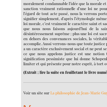
moralement condamnable l’idée que la morale et la 
sanction vraiment rationnelle d’une loi ne pourr
l’égard de tout acte passé, nous la verrons port
signifier simplement, d’après l’étymologie même,
loi morale, c’est vraiment le caractère saint et sac
que nous nous faisons aujourd’hui de la sai
désintéressement suprême ; plus une loi est sacrée
en dehors des convenances sociales, la véritab
accomplie. Aussi verrons-nous que toute justice p
a un caractère exclusivement social et ne peut se 
ce que nous appelons justice est une notion to
signification pessimiste que lui donne Schopen
limiter et qui présente pour notre esprit, à tort 
(Extrait ; lire la suite en feuilletant le livre num
Voir un site sur
La philosophie de Jean-Marie Gu