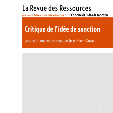
La Revue des Ressources
Accueil
>
Idées
>
Grands astreignants
>
Critique de l’idée de sanction
Critique de l’idée de sanction
vendredi 5 novembre 2010
, par
Jean-Marie Guyau