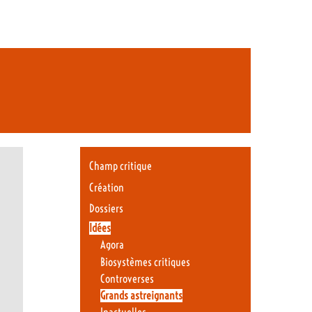
Champ critique
Création
Dossiers
Idées
Agora
Biosystèmes critiques
Controverses
Grands astreignants