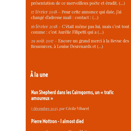
présentation de ce merveilleux poète et érudit. (…)
17 février 2018 –
Pour cette annonce qui date, j’ai
changé d’adresse mail : contact : (…)
16 février 2018 –
C’était même pas lui, mais c’est tout
comme : c’est Aurélie Filipetti qui a (…)
29 août 2017 –
Encore un grand merci à la Revue des
Ressources, à Louise Desrenards et (…)
À la une
Nan Shepherd dans les Cairngorms, un « trafic
amoureux »
7 décembre 2025
, par
Cécile Vibarel
Pierre Mottron - I almost died