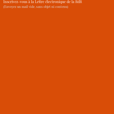
Inscrivez-vous à la Lettre électronique de la RdR
(Envoyez un mail vide, sans objet ni contenu)