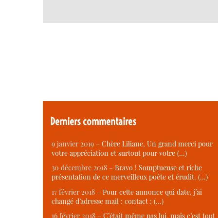
Derniers commentaires
9 janvier 2019 –
Chère Liliane, Un grand merci pour
votre appréciation et surtout pour votre (…)
30 décembre 2018 –
Bravo ! Somptueuse et riche
présentation de ce merveilleux poète et érudit. (…)
17 février 2018 –
Pour cette annonce qui date, j’ai
changé d’adresse mail : contact : (…)
16 février 2018 –
C’était même pas lui, mais c’est tout