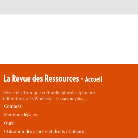
La Revue des Ressources -
Accueil
Revue électronique culturelle pluridisciplinaire
(littérature, arts & idées) -
En savoir plus…
Contacts
Mentions légales
Ours
Utilisation des articles et droits d’auteurs