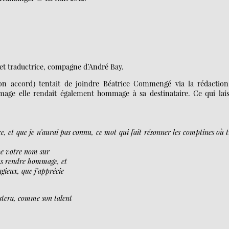
t traductrice, compagne d’André Bay.
on accord) tentait de joindre Béatrice Commengé via la rédaction
age elle rendait également hommage à sa destinataire. Ce qui lais
 et que je n’aurai pas connu, ce mot qui fait résonner les comptines où t
ape votre nom sur
ous rendre hommage, et
agieux, que j’apprécie
estera, comme son talent