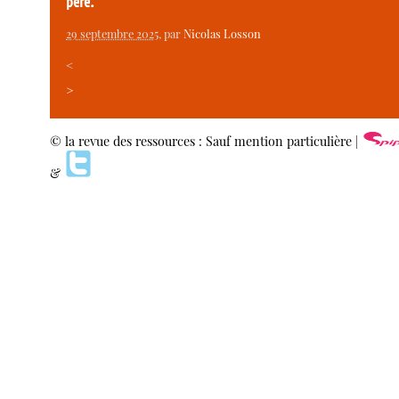
père.
29 septembre 2025
, par
Nicolas Losson
<
>
© la revue des ressources : Sauf mention particulière |
&