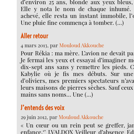
d’environ 25 ans, blonde aux yeux bleus,
Elle y nota le nom de chaque inhumé.
achevé, elle resta un instant immobile, l’
Une pluie fine commença à tomber. (…)
Aller retour
4 mars 2013, par
Mouloud Akkouche
Pour Rékia : ma mère. L’avion ne devait pas
Je fermai les yeux et essayai d’imaginer m
dix-sept ans sans y remettre les pieds. C
Kabylie où je fis mes débuts. Sur une 
d’oliviers, mes premiers spectateurs n’ava
leurs maisons de pierres sèches. Sauf ceux
mains sans noms… Une (…)
J’entends des voix
29 juin 2012, par
Mouloud Akkouche
« Un cœur ou un rein peut se greffer, ja
enfance.‘’ J.VALDOX Veilleur d’absence Ed