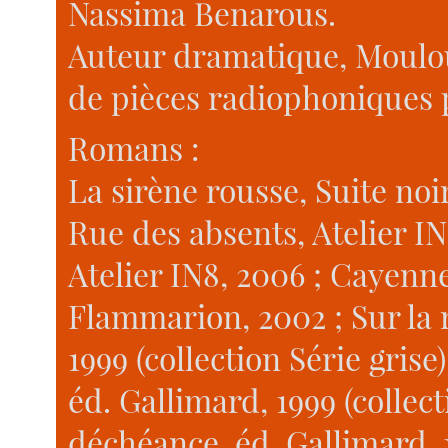
Nassima Benarous.
Auteur dramatique, Moulou
de pièces radiophoniques 
Romans :
La sirène rousse, Suite noi
Rue des absents, Atelier I
Atelier IN8, 2006 ; Cayenn
Flammarion, 2002 ; Sur la r
1999 (collection Série grise
éd. Gallimard, 1999 (collect
déchéance, éd. Gallimard, 1