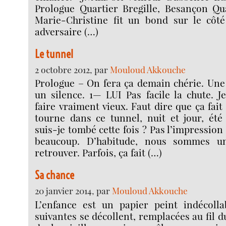
Prologue Quartier Bregille, Besançon Qua
Marie-Christine fit un bond sur le côté
adversaire (…)
Le tunnel
2 octobre 2012, par
Mouloud Akkouche
Prologue – On fera ça demain chérie. Une
un silence. 1— LUI Pas facile la chute.
faire vraiment vieux. Faut dire que ça fai
tourne dans ce tunnel, nuit et jour, ét
suis-je tombé cette fois ? Pas l’impressi
beaucoup. D’habitude, nous sommes u
retrouver. Parfois, ça fait (…)
Sa chance
20 janvier 2014, par
Mouloud Akkouche
L’enfance est un papier peint indécolla
suivantes se décollent, remplacées au fil d