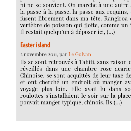
ni ne se souvient. On marche à une autre 
la passe à la passe, la passe aux requins
fusent librement dans ma tête. Rangiroa 
vertèbre de poisson qui flotte, comme un i
Il restait quelqu’un à déposer ici, (…)
Easter island
2 novembre 2011, par
Le Golvan
Ils se sont retrouvés à Tahiti, sans raison d
réveillés dans une chambre rose acari
Chinoise, se sont acquittés de leur taxe d
et ont cherché un endroit où manger av
voyage plus loin. Elle avait lu dans s
roulottes s’installaient le soir sur la plac
pouvait manger typique, chinois. Ils (…)