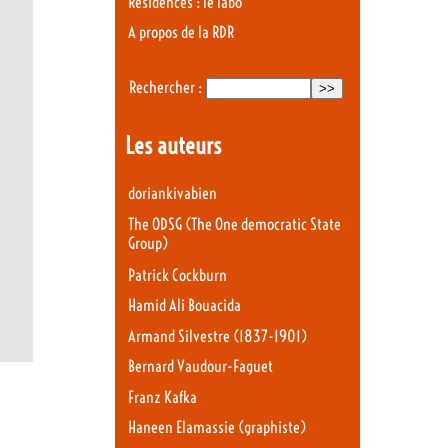
Résidences : le labo
A propos de la RDR
Rechercher :
Les auteurs
doriankivabien
The ODSG (The One democratic State
Group)
Patrick Cockburn
Hamid Ali Bouacida
Armand Silvestre (1837-1901)
Bernard Vaudour-Faguet
Franz Kafka
Haneen Elamassie (graphiste)