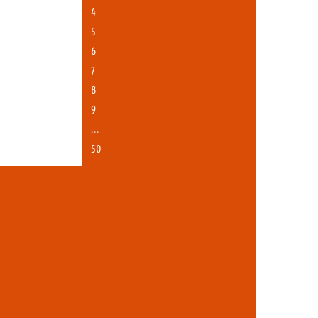
4
5
6
7
8
9
…
50