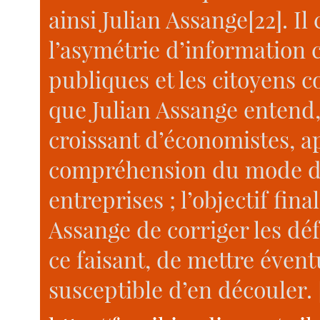
ainsi Julian Assange[22]. I
l’asymétrie d’information c
publiques et les citoyens c
que Julian Assange entend,
croissant d’économistes, a
compréhension du mode d
entreprises ; l’objectif fi
Assange de corriger les déf
ce faisant, de mettre éven
susceptible d’en découler. [.