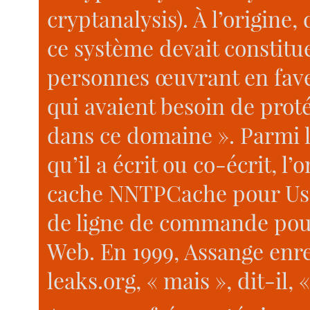
cryptanalysis). À l’origine,
ce système devait constitue
personnes œuvrant en fave
qui avaient besoin de prot
dans ce domaine ». Parmi le
qu’il a écrit ou co-écrit, l
cache NNTPCache pour Usen
de ligne de commande pou
Web. En 1999, Assange enr
leaks.org, « mais », dit-il, «