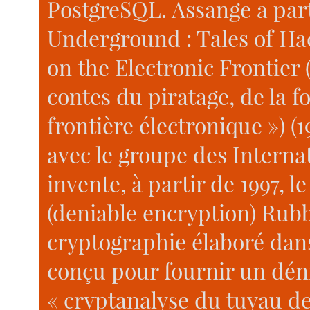
PostgreSQL. Assange a parti
Underground : Tales of H
on the Electronic Frontier (
contes du piratage, de la fo
frontière électronique ») (1
avec le groupe des Internat
invente, à partir de 1997, 
(deniable encryption) Rub
cryptographie élaboré dan
conçu pour fournir un déni
« cryptanalyse du tuyau d