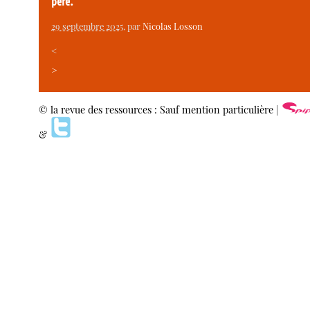
père.
29 septembre 2025
, par
Nicolas Losson
<
>
© la revue des ressources : Sauf mention particulière |
&