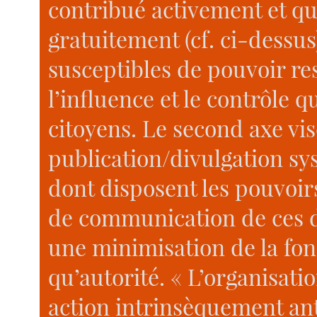
contribué activement et qu’i
gratuitement (cf. ci-dessus
susceptibles de pouvoir re
l’influence et le contrôle q
citoyens. Le second axe vise
publication/divulgation s
dont disposent les pouvoirs
de communication de ces de
une minimisation de la fon
qu’autorité. « L’organisati
action intrinsèquement ant