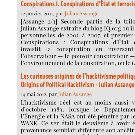
Conspirations 1. Conspirations d’État et terrori
12 janvier 2011, par
Julian Assange
[Assange 2/3] Seconde partie de la tri
Julian Assange extraite du blog IQ.org où il
personnelles de 2006 à 2007, et premier 
Conspirations : Conspirations d’État e
investit la conspiration en inversan
l’observateur — le pouvoir conspirateur —
l’environnement de la conspiration, ou le 
Les curieuses origines de l’hacktivisme politi
Origins of Political Hacktivism - Julian Assange
14 mai 2012, par
Julian Assange
L’hacktivisme réel est au moins aussi 
d’octobre 1989, lorsque le Départem
l’Énergie et la NASA ont été pénétré par l
WANK. Ce ver était le deuxième à avoir é
provenance semblait différente son ancêtr