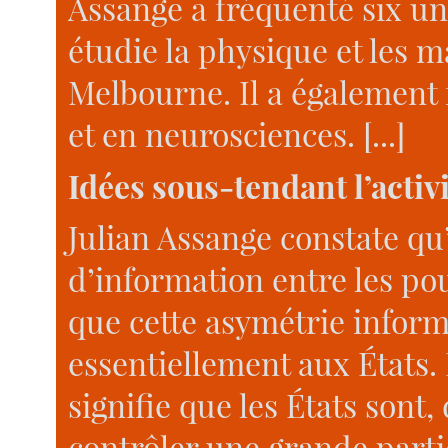
Assange a fréquenté six uni
étudie la physique et les 
Melbourne. Il a également 
et en neurosciences. [...]
Idées sous-tendant l’activ
Julian Assange constate qu’
d’information entre les pou
que cette asymétrie inform
essentiellement aux États. 
signifie que les États sont
contrôler une grande part