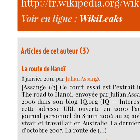
http://fr.wikipedia.org/wi
Voir en ligne :
WikiLeaks
Articles de cet auteur (3)
La route de Hanoï
8 janvier 2011, par
Julian Assange
[Assange 1/3] Ce court essai est l’extrait 
The road to Hanoi, envoyée par Julian Ass
2006 dans son blog IQ.org (IQ — Interest
cette adresse URL ouverte en 2000 l’a
journal personnel du 8 juin 2006 au 29 aoû
vivait et travaillait en Australie. La derniè
d’octobre 2007. La route de (…)